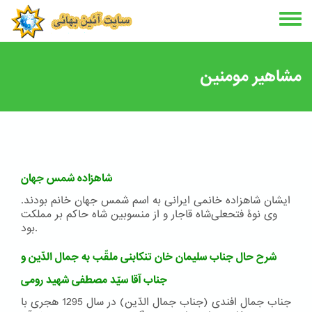
Skip
to
main
content
مشاهیر مومنین
شاهزاده شمس جهان
ایشان شاهزاده خانمی ایرانی به اسم شمس جهان خانم بودند.
وی نوۀ فتحعلی‌شاه قاجار و از منسوبین شاه حاکم بر مملکت
بود.
شرح حال جناب سلیمان خان تنکابنی ملقّب به جمال الدّین و
جناب آقا سیّد مصطفی شهید رومی
جناب جمال افندی (جناب جمال الدّین) در سال 1295 هجری با