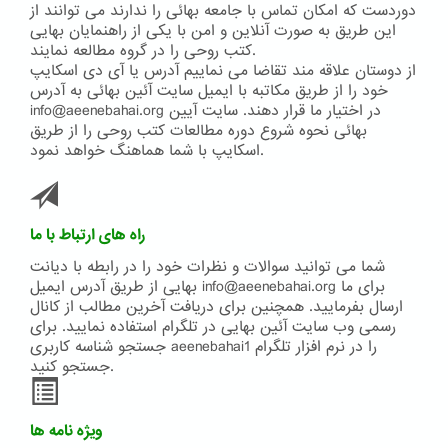
دوردست که امکان تماس با جامعه بهائی را ندارند می توانند از
این طریق به صورت آنلاین و امن با یکی از راهنمایان بهایی
کتب روحی را در گروه مطالعه نمایند.
از دوستان علاقه مند تقاضا می نماییم آدرس یا آی دی اسکایپ
خود را از طریق مکاتبه با ایمیل سایت آئین بهائی به آدرس
info@aeenebahai.org در اختیار ما قرار دهند. سایت آیین
بهائی نحوه شروع دوره مطالعات کتب روحی را از طریق
اسکایپ با شما هماهنگ خواهد نمود.
راه های ارتباط با ما
شما می توانید سوالات و نظرات خود را در رابطه با دیانت
بهایی از طریق آدرس ایمیل info@aeenebahai.org برای ما
ارسال بفرمایید. همچنین برای دریافت آخرین مطالب از کانال
رسمی وب سایت آئین بهایی در تلگرام استفاده نمایید. برای
جستجو شناسه کاربری aeenebahai1 را در نرم افزار تلگرام
جستجو کنید.
ویژه نامه ها