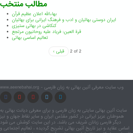
مطالب منتخب
بهاءالله اعلان عظیم قرآن
ايران دوستی بهائيان و ادب و فرهنگ ايرانی برای بهائيان
کنکاشی در بهائی ستيزی
قرة العین: فریاد علیه روحانیون مرتجع
تعالیم اساسی بهائی
2 of 2
‹ قبلی
www.aeenebahai.org - وب سایت معرفی آئین بهائی به زبان فارسی
سایت آئین بهائی سایتی به زبان فارسی و برای معرفی دیانت بهائی به
هموطنان عزیز ایرانی در کشور مقدّس ایران و سایر نقاط جهان و نیز
دیگر فارسی زبانان شریف می باشد. در این سایت کوشش می شود
اساس عقاید و نیز تاریخ آئین بهائی تشریح گردیده ، تعالیم اجتماعی و