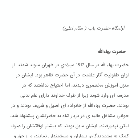
آرامگاه حضرت باب ( مقام اعلی)
حضرت بهاءالله
حضرت بهاءالله در سال 1817 ميلادي در طهران متولد شدند. از
اوان طفولیت آثار عظمت در آن حضرت ظاهر بود. ایشان در
منزل آموزش مختصری دیدند، اما احتیاج نداشتند که در
مدرسه ای وارد شوند زیرا از طرف خداوند دارای علم لدنی
بودند. حضرت بهاءالله از خانواده ای اصیل و شریف بودند و در
جوانی مشاغل عالیه ی در دربار شاه به حضرتشان پیشنهاد شد،
لیکن نپذیرفتند. ایشان مایل بودند که بیشتر اوقاتشان را صرف
کمک به ستمدیدگان، بیماران و مستمندان نمایند، و از حق و