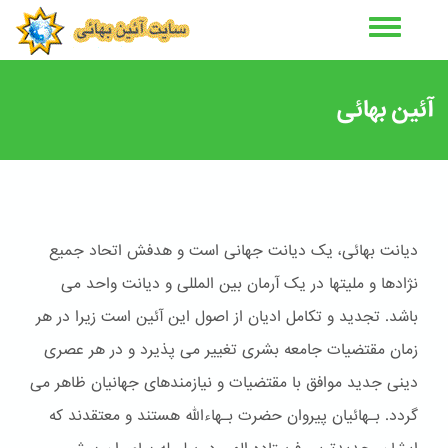
رفتن
به
محتوای
اصلی
آئین بهائی
دیانت بهائی، یک دیانت جهانی است و هدفش اتحاد جمیع
نژادها و ملیتها در یک آرمان بین المللی و دیانت واحد می
باشد. تجدید و تکامل ادیان از اصول این آئین است زیرا در هر
زمان مقتضیات جامعه بشری تغییر می پذیرد و در هر عصری
دینی جدید موافق با مقتضیات و نیازمندهای جهانیان ظاهر می
گردد. بـهائیان پیروان حضرت بـهاءالله هستند و معتقدند که