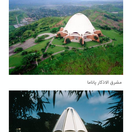
مشرق الاذکار پاناما