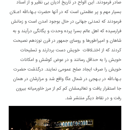
صادر فرمودند. این الواح در تاریخ ادیان بی نظیر و از اسناد
بسیار مهم و پر عظمتی است که در آنها حضرت بـهاءالله اعـلان
فرمودند که تمدنی جهانی در حال بوجود امدن است و زمانش
فرارسیده که اهل عالم بسرا پرده وحدت و یگانگی درآیند و به
شاهان و امپراطورها و روسای جمهور در قرن نوزدهم نصیحت
کردند که از اختـﻻفات خویش دست بردارند و تسلیحات
خویش را به حداقل رسانند و در عوض کوشش و امکانات
خویش را صرف ایجاد صلح عمومی نمایند. درگذشت حضرت
بـهاءالله در بـهجی در شمال عکّا واقع شد و مزارشان در همان
جا استقرار یافت و تعالیمشان کم کم از مرز خاورمیانه بیرون
رفت و در نقاط دیگر منتشر شد.