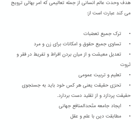
هدف وحدت عالم انسانی از جمله تعالیمی که امر بهائی ترویج
می کند عبارت است از:
• ترک جمیع تعصّبات
• تساوی جمیع حقوق و امکانات برای زن و مرد
• تعدیل معیشت و از میان بردن افراط و تفریط در فقر و
ثروت
• تعلیم و تربیت عمومی
• تحرّی حقیقت یعنی هر کس خود باید به جستجوی
حقیقت پردازد و از تقلید دست بردارد.
• ایجاد جامعه متّحدالمنافع جهانی
• مطابقت دین با علم و عقل