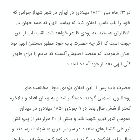
در ۲۳ ماه می ۱۸۴۴ ميلادي در ایران در شهر شیراز جوانی که
خود را باب نامي. اعلان کرد که پیامبر الهی که همه جهان در
انتظارش هستند، به زودی ظاهر خواهد شد. لقب باب از این
جهت است که اگر چه حضرت باب خود مظهر مستقلّ الهی بود
اعلان فرمودند که مقصد اصلیش آنست که مردم را برای ظهور
کلّی الهی بعد از خود آماده نمایند.
حضرت باب پس از این اعلان بزودی دچار مخالفت های
روحانیون اسلامی گردید. دستگیر شد و به زندان افتاد و بالاخره
کمتر از شش سال بعد در ۹ جولای ۱۸۵۰ ميلادي در میدان
عمومی شهر تبریز شهید شد و بیش از ۲۰ هزار نفر از پیروانش
نیز طی کشتارهای متعدد در سراسر ایران به شهادت رسیدند و
حال بنای باشكوهی با گنبد زرین در کوه کرمل مشرف بر خلیج