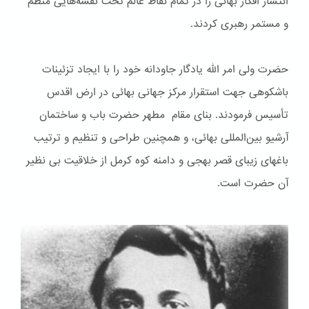
انتشار افکار بهائی را در تمام نقاط عالم تحت نقشه‌هایی منظم
و مستمر رهبری کردند.
حضرت ولی امر الله یادگار جاودانه خود را با ایجاد تزئینات
باشكوهی جهت استقرار مرکز جهانی بهائی در ارض اقدس
تأسیس فرمودند. بنای مقام مطهر حضرت باب و ساختمان
آرشیو بین‌المللی بهائی، و همچنین طراحی و تنظیم و ترتیب
باغهای زیبای قصر بهجی و دامنه کوه کرمل از خلاقیت بی نظیر
آن حضرت است.