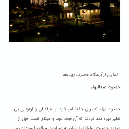
نمایی از آرامگاه حضرت بهاءالله
حضرت عبدالبهاء
حضرت بهاءالله برای حفظ امر خود از تفرقه آن را ازقوایی بی
نظیر بهره مند کردند که آن قوهء عهد و ميثاق است. قبل از
صعود حضرت بهاءالله، ایشان به صراحت مرقوم فرمودند پس