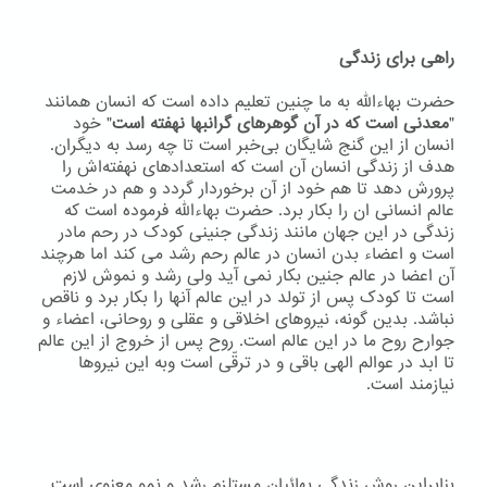
راهی برای زندگی
حضرت بهاءاللّه به ما چنین تعلیم داده است که انسان همانند
"
معدنی است که در آن گوهرهای گرانبها نهفته است
" خود
انسان از این گنج شایگان بی‌خبر است تا چه رسد به دیگران.
هدف از زندگی انسان آن است که استعدادهای نهفته‌اش را
پرورش دهد تا هم خود از آن برخوردار گردد و هم در خدمت
عالم انسانی ان را بکار برد. حضرت بهاءاللّه فرموده است که
زندگی در این جهان مانند زندگی جنینی کودک در رحم مادر
است و اعضاء بدن انسان در عالم رحم رشد می کند اما هرچند
آن اعضا در عالم جنین بکار نمی آید ولی رشد و نموش لازم
است تا کودک پس از تولد در این عالم آنها را بکار برد و ناقص
نباشد. بدین گونه، نیروهای اخلاقی و عقلی و روحانی، اعضاء و
جوارح روح ما در این عالم است. روح پس از خروج از این عالم
تا ابد در عوالم الهی باقی و در ترقّی است وبه اين نيروها
نيازمند است.
بنابراین روش زندگی بهائیان مستلزم رشد و نمو معنوی است.