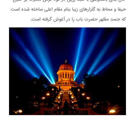
حیفا و محاط به گلزارهای زیبا بنام مقام اعلی ساخته شده است
که جسد مطّهر حضرت باب را در آغوش گرفته است.