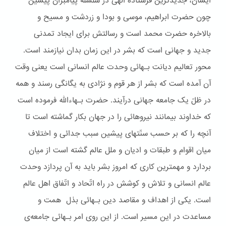
ایشان، جدیدترین فرستاده الهی در سلسله پیامبران پیشین
چون حضرت ابراهیم، موسی و بودا و زردشت و مسیح و
بالاخره حضرت محمد است و رسالتش برای ایجاد تمدنی
جدید و جهانی است که بشر در این زمان بدان نیازمند است.
محور تعالیم دیانت بـهائی وحدت عالم انسانی است یعنی وقت
آن آمده است که بشر از هر قوم و نژادی به یگانگی رسند و همه
در ظلّ یک جامعه جهانی درآیند. حضرت بـهاءالله فرموده است
که خداوند بیمانند نیروهائی را در جهان بکار گماشته است تا
آنچه را که بر حسب سنّتهای پیشین سبب جدائی و اختلاف
میان اقوام و طبقات و ادیان و ملل عالم گشته است از میان
بردارد و مهمترین کاری که امروز بشر باید به آن پردازد وحدت
عالم انسانی و تلاش و کوشش در راه اتّحاد و اتّفاق اهل عالم
است. یکی از اهداف و مقاصد دین بـهائی بذل همت و
مساعدت در این مسیر است. از این روی امر بـهائی جامعه‌ی