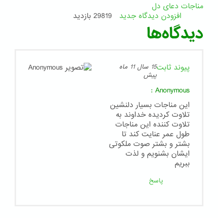
مناجات دعای دل
افزودن دیدگاه جدید
29819 بازدید
دیدگاه‌ها
پیوند ثابت
15 سال 11 ماه
پیش
:
Anonymous
اين مناجات بسيار دلنشين
تلاوت كرديده خداوند به
تلاوت كننده اين مناجات
طول عمر عنايت كند تا
بشتر و بشتر صوت ملكوتى
ايشان بشنويم و لذت
ببريم
پاسخ