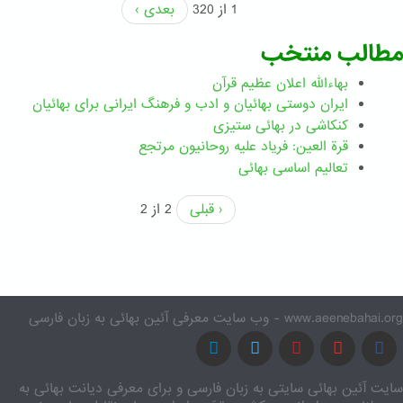
1 از 320
بعدی ›
مطالب منتخب
بهاءالله اعلان عظیم قرآن
ايران دوستی بهائيان و ادب و فرهنگ ايرانی برای بهائيان
کنکاشی در بهائی ستيزی
قرة العین: فریاد علیه روحانیون مرتجع
تعالیم اساسی بهائی
‹ قبلی
2 از 2
www.aeenebahai.org - وب سایت معرفی آئین بهائی به زبان فارسی
سایت آئین بهائی سایتی به زبان فارسی و برای معرفی دیانت بهائی به