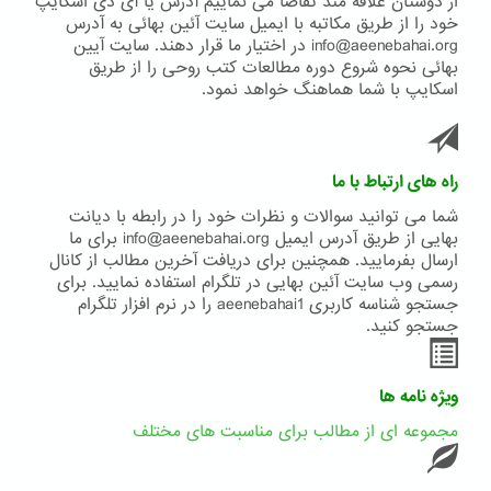
از دوستان علاقه مند تقاضا می نماییم آدرس یا آی دی اسکایپ
خود را از طریق مکاتبه با ایمیل سایت آئین بهائی به آدرس
info@aeenebahai.org در اختیار ما قرار دهند. سایت آیین
بهائی نحوه شروع دوره مطالعات کتب روحی را از طریق
اسکایپ با شما هماهنگ خواهد نمود.
راه های ارتباط با ما
شما می توانید سوالات و نظرات خود را در رابطه با دیانت
بهایی از طریق آدرس ایمیل info@aeenebahai.org برای ما
ارسال بفرمایید. همچنین برای دریافت آخرین مطالب از کانال
رسمی وب سایت آئین بهایی در تلگرام استفاده نمایید. برای
جستجو شناسه کاربری aeenebahai1 را در نرم افزار تلگرام
جستجو کنید.
ویژه نامه ها
مجموعه ای از مطالب برای مناسبت های مختلف