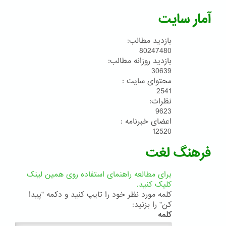
آمار سایت
بازدید مطالب:
80247480
بازدید روزانه مطالب:
30639
محتوای سایت :
2541
نظرات:
9623
اعضای خبرنامه :
12520
فرهنگ لغت
برای مطالعه راهنمای استفاده روی همین لینک
کلیک کنید.
کلمه مورد نظر خود را تایپ کنید و دکمه "پیدا
کن" را بزنید:
کلمه