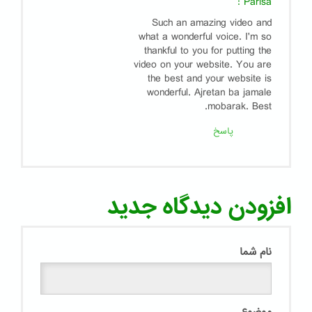
:
Parisa
Such an amazing video and
what a wonderful voice. I'm so
thankful to you for putting the
video on your website. You are
the best and your website is
wonderful. Ajretan ba jamale
mobarak. Best.
پاسخ
افزودن دیدگاه جدید
نام شما
موضوع