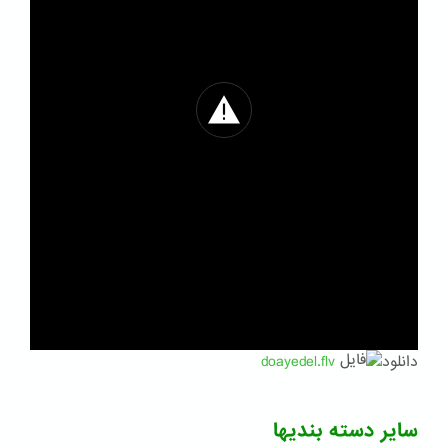
دانلود
doayedel.flv
سایر دسته بندیها