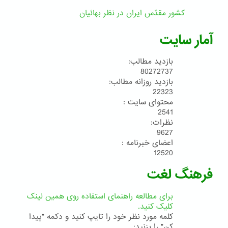
کشور مقدّس ایران در نظر بهائیان
آمار سایت
بازدید مطالب:
80272737
بازدید روزانه مطالب:
22323
محتوای سایت :
2541
نظرات:
9627
اعضای خبرنامه :
12520
فرهنگ لغت
برای مطالعه راهنمای استفاده روی همین لینک
کلیک کنید.
کلمه مورد نظر خود را تایپ کنید و دکمه "پیدا
کن" را بزنید: