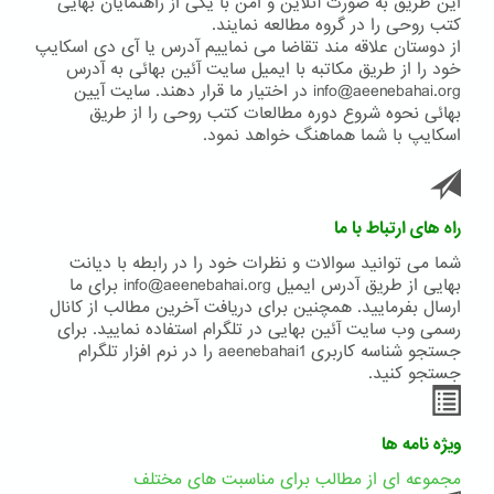
این طریق به صورت آنلاین و امن با یکی از راهنمایان بهایی
کتب روحی را در گروه مطالعه نمایند.
از دوستان علاقه مند تقاضا می نماییم آدرس یا آی دی اسکایپ
خود را از طریق مکاتبه با ایمیل سایت آئین بهائی به آدرس
info@aeenebahai.org در اختیار ما قرار دهند. سایت آیین
بهائی نحوه شروع دوره مطالعات کتب روحی را از طریق
اسکایپ با شما هماهنگ خواهد نمود.
راه های ارتباط با ما
شما می توانید سوالات و نظرات خود را در رابطه با دیانت
بهایی از طریق آدرس ایمیل info@aeenebahai.org برای ما
ارسال بفرمایید. همچنین برای دریافت آخرین مطالب از کانال
رسمی وب سایت آئین بهایی در تلگرام استفاده نمایید. برای
جستجو شناسه کاربری aeenebahai1 را در نرم افزار تلگرام
جستجو کنید.
ویژه نامه ها
مجموعه ای از مطالب برای مناسبت های مختلف