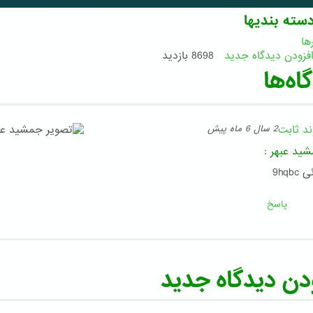
سته بندیها
ها
فزودن دیدگاه جدید
8698 بازدید
اه‌ها
ند ثابت
2 سال 6 ماه پیش
ید عبهر
:
9hqbc
پاسخ
دن دیدگاه جدید