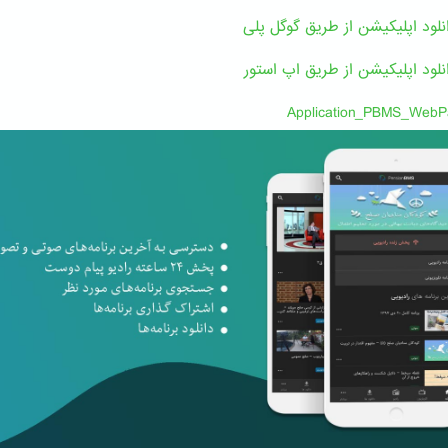
نلود اپلیکیشن از طریق گوگل پلی
نلود اپلیکیشن از طریق اپ استور
Application_PBMS_WebP