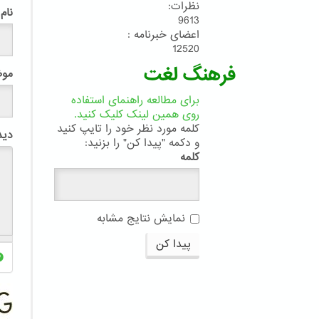
نظرات:
نام
9613
اعضای خبرنامه :
12520
فرهنگ لغت
مو
برای مطالعه راهنمای استفاده
روی همین لینک کلیک کنید.
کلمه مورد نظر خود را تایپ کنید
دید
و دکمه "پیدا کن" را بزنید:
کلمه
نمایش نتایج مشابه
پیدا کن