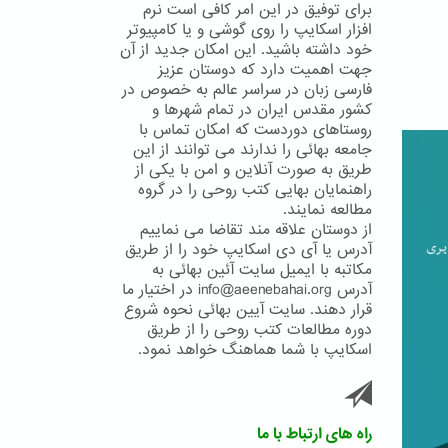
برای توفیق در این امر کافی است نرم
افزار اسکایپ را روی گوشی و یا کامپیوتر
خود داشته باشید. این امکان جدید از آن
جهت اهمیت دارد که دوستان عزیز
فارسی زبان در سراسر عالم به خصوص در
کشور مقدس ایران در تمام شهرها و
روستاهای دوردست که امکان تماس با
جامعه بهائی را ندارند می توانند از این
طریق به صورت آنلاین و امن با یکی از
راهنمایان بهایی کتب روحی را در گروه
مطالعه نمایند.
از دوستان علاقه مند تقاضا می نماییم
آدرس یا آی دی اسکایپ خود را از طریق
مکاتبه با ایمیل سایت آئین بهائی به
آدرس info@aeenebahai.org در اختیار ما
قرار دهند. سایت آیین بهائی نحوه شروع
دوره مطالعات کتب روحی را از طریق
اسکایپ با شما هماهنگ خواهد نمود.
راه های ارتباط با ما