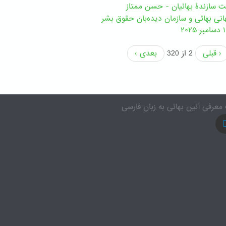
مت سازندۀ بهائیان - حسن ممتاز
نی بهائی و سازمان دیده‌بان حقوق بشر
‹ قبلی
2 از 320
بعدی ›