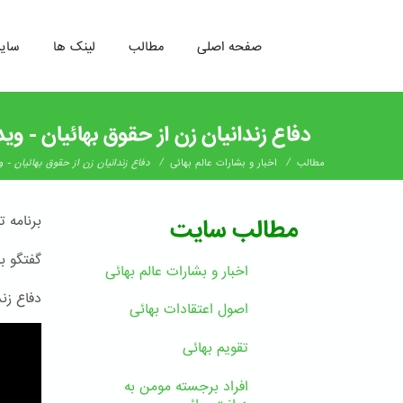
صفحه اصلی
مطالب
لینک ها
سای
رفتن
به
دفاع زندانیان زن از حقوق بهائیان - وید
محتوای
اصلی
/
/
مطالب
اخبار و بشارات عالم بهائى
دفاع زندانیان زن از حقوق بهائیان - و
برنامه ت
مطالب سایت
گفتگو با
اخبار و بشارات عالم بهائى
دفاع زند
اصول اعتقادات بهائی
تقویم بهائی
افراد برجسته مومن به