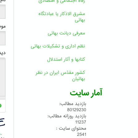
رفاه اجتماعی و اقتصادی
مشرق الاذکار یا عبادتگاه
بهائی
مو
معرفی دیانت بهائی
نظم اداری و تشکیلات بهائی
دید
کتابها و آثار استدلال
کشور مقدّس ایران در نظر
بهائیان
آمار سایت
بازدید مطالب:
80129230
بازدید روزانه مطالب:
11237
محتوای سایت :
2541