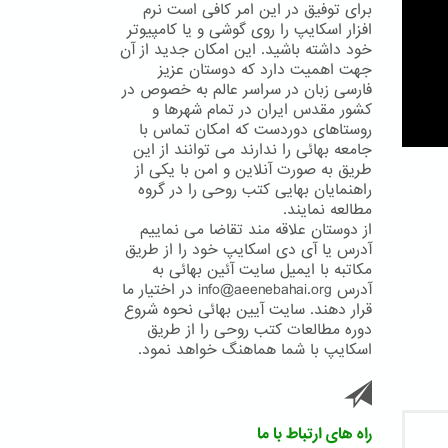
برای توفیق در این امر کافی است نرم
افزار اسکایپ را روی گوشی و یا کامپیوتر
خود داشته باشید. این امکان جدید از آن
جهت اهمیت دارد که دوستان عزیز
فارسی زبان در سراسر عالم به خصوص در
کشور مقدس ایران در تمام شهرها و
روستاهای دوردست که امکان تماس با
جامعه بهائی را ندارند می توانند از این
طریق به صورت آنلاین و امن با یکی از
راهنمایان بهایی کتب روحی را در گروه
مطالعه نمایند.
از دوستان علاقه مند تقاضا می نماییم
آدرس یا آی دی اسکایپ خود را از طریق
مکاتبه با ایمیل سایت آئین بهائی به
آدرس info@aeenebahai.org در اختیار ما
قرار دهند. سایت آیین بهائی نحوه شروع
دوره مطالعات کتب روحی را از طریق
اسکایپ با شما هماهنگ خواهد نمود.
راه های ارتباط با ما