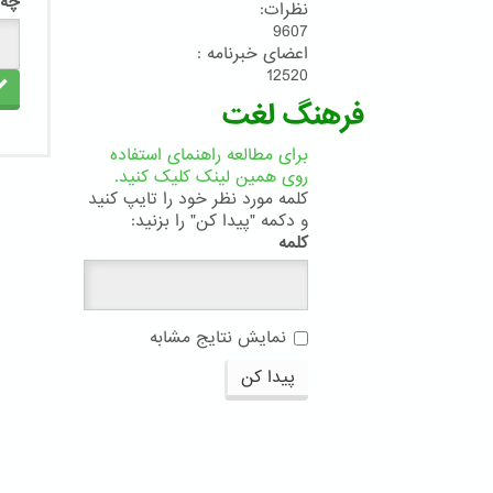
چه 
نظرات:
9607
اعضای خبرنامه :
12520
فرهنگ لغت
برای مطالعه راهنمای استفاده
روی همین لینک کلیک کنید.
کلمه مورد نظر خود را تایپ کنید
و دکمه "پیدا کن" را بزنید:
کلمه
نمایش نتایج مشابه
پیدا کن