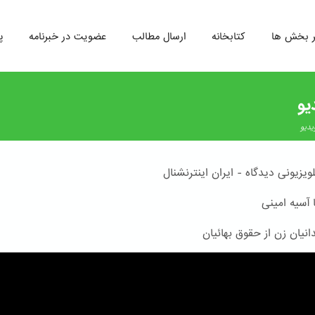
ر بخش ها
کتابخانه
ارسال مطالب
عضویت در خبرنامه
پ
یو
یدیو
لویزیونی دیدگاه - ایران اینترنشنال
 آسیه امینی
انیان زن از حقوق بهائیان