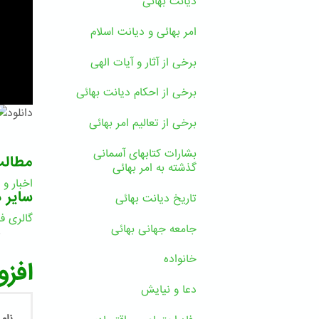
دیانت بهائی
امر بهائی و دیانت اسلام
برخی از آثار و آیات الهی
برخی از احکام دیانت بهائی
دانلود
برخی از تعالیم امر بهائی
بشارات کتابهای آسمانی
مطال
گذشته به امر بهائی
اخبار و 
سایر د
تاریخ دیانت بهائی
گالری فی
جامعه جهانی بهائی
4
خانواده
افزو
دعا و نیایش
نام