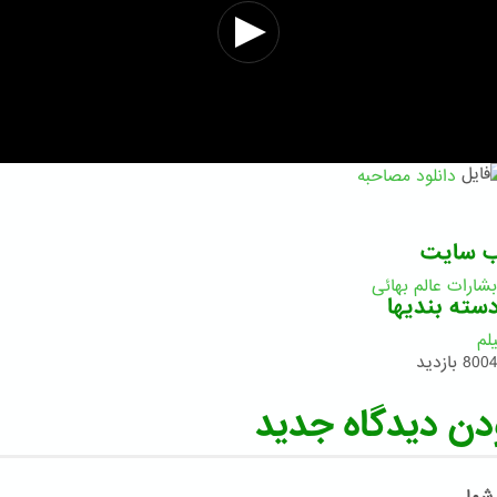
دانلود مصاحبه
ب سایت
بشارات عالم بهائى
سته بندیها
لم
800 بازدید
دن دیدگاه جدید
 شما