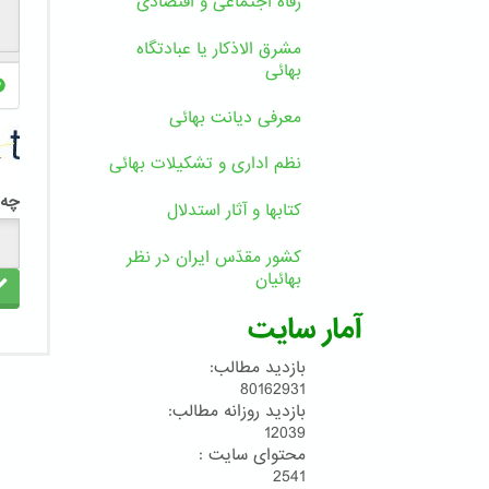
رفاه اجتماعی و اقتصادی
مشرق الاذکار یا عبادتگاه
بهائی
معرفی دیانت بهائی
نظم اداری و تشکیلات بهائی
چه 
کتابها و آثار استدلال
کشور مقدّس ایران در نظر
بهائیان
آمار سایت
بازدید مطالب:
80162931
بازدید روزانه مطالب:
12039
محتوای سایت :
2541