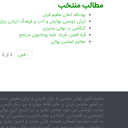
مطالب منتخب
بهاءالله اعلان عظیم قرآن
ايران دوستی بهائيان و ادب و فرهنگ ايرانی برای 
کنکاشی در بهائی ستيزی
قرة العین: فریاد علیه روحانیون مرتجع
تعالیم اساسی بهائی
‹ قبلی
2 از 2
سایت آئین بهائی سایتی به زبان فارسی و برای معرفی دیانت
در کشور مقدّس ایران و سایر نقاط جهان و نیز دیگر فارسی 
سایت کوشش می شود اساس عقاید و نیز تاریخ آئین بهائی 
اجتماعی و اقتصادی ، احکام و نظام اداری و سیاسی آن توض
به کتب مقدسه آسمانی همانند قرآن مجید و انجیل جلیل و 
زردشتیان بشارات و وعود این کتب به آئین بهائی مطرح شد