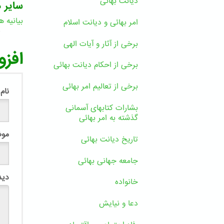
دیانت بهائی
سایر د
بیانیه ه
امر بهائی و دیانت اسلام
6
برخی از آثار و آیات الهی
افزو
برخی از احکام دیانت بهائی
برخی از تعالیم امر بهائی
نام
بشارات کتابهای آسمانی
گذشته به امر بهائی
مو
تاریخ دیانت بهائی
جامعه جهانی بهائی
دید
خانواده
دعا و نیایش