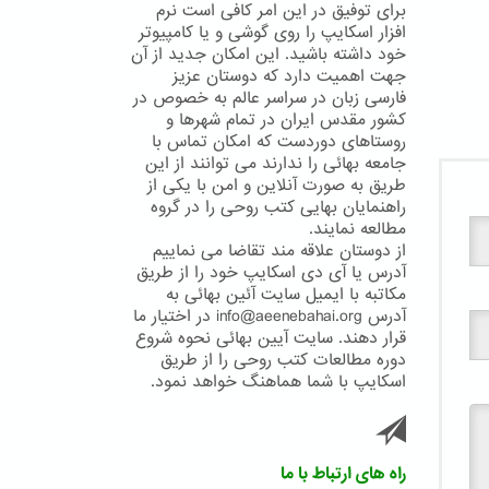
برای توفیق در این امر کافی است نرم
افزار اسکایپ را روی گوشی و یا کامپیوتر
خود داشته باشید. این امکان جدید از آن
جهت اهمیت دارد که دوستان عزیز
فارسی زبان در سراسر عالم به خصوص در
کشور مقدس ایران در تمام شهرها و
روستاهای دوردست که امکان تماس با
جامعه بهائی را ندارند می توانند از این
طریق به صورت آنلاین و امن با یکی از
راهنمایان بهایی کتب روحی را در گروه
مطالعه نمایند.
از دوستان علاقه مند تقاضا می نماییم
آدرس یا آی دی اسکایپ خود را از طریق
مکاتبه با ایمیل سایت آئین بهائی به
آدرس info@aeenebahai.org در اختیار ما
قرار دهند. سایت آیین بهائی نحوه شروع
دوره مطالعات کتب روحی را از طریق
اسکایپ با شما هماهنگ خواهد نمود.
راه های ارتباط با ما