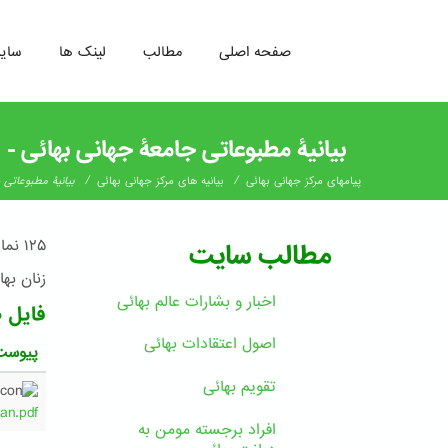
صفحه اصلی
مطالب
لینک ها
سای
رفتن
به
بیانیۀ مطبوعاتی جامعۀ جهانی بهائی - ۱۱ بهمن ۱۴۰۳
محتوای
اصلی
/
/
پیامهای مرکز جهانی بهائی
بیانیه های مرکز جهانی بهائی
بیانیۀ مطبوعاتی جامعۀ
۱۲۵ 
مطالب سایت
زنان بها
اخبار و بشارات عالم بهائى
فایل 
اصول اعتقادات بهائی
پیوست
تقویم بهائی
an.pdf
افراد برجسته مومن به