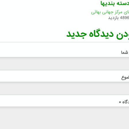
سته بندیها
ای مرکز جهانی بهائی
489 بازدید
دن دیدگاه جدید
 شما
ضوع
گاه
*