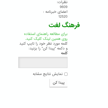
نظرات:
9609
اعضای خبرنامه :
12520
فرهنگ لغت
برای مطالعه راهنمای استفاده
روی همین لینک کلیک کنید.
کلمه مورد نظر خود را تایپ کنید
و دکمه "پیدا کن" را بزنید:
کلمه
نمایش نتایج مشابه
پیدا کن