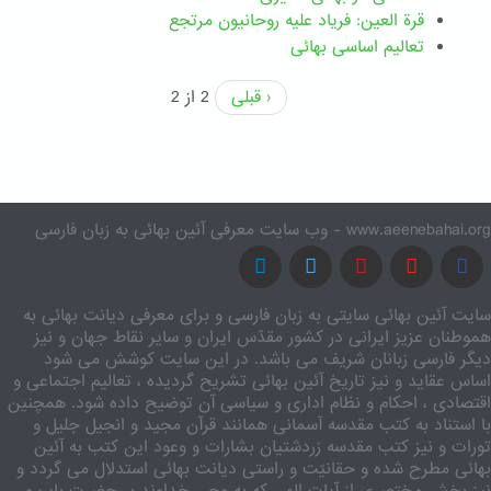
قرة العین: فریاد علیه روحانیون مرتجع
تعالیم اساسی بهائی
‹ قبلی
2 از 2
www.aeenebahai.org - وب سایت معرفی آئین بهائی به زبان فارسی
سایت آئین بهائی سایتی به زبان فارسی و برای معرفی دیانت بهائی به
هموطنان عزیز ایرانی در کشور مقدّس ایران و سایر نقاط جهان و نیز
دیگر فارسی زبانان شریف می باشد. در این سایت کوشش می شود
اساس عقاید و نیز تاریخ آئین بهائی تشریح گردیده ، تعالیم اجتماعی و
اقتصادی ، احکام و نظام اداری و سیاسی آن توضیح داده شود. همچنین
با استناد به کتب مقدسه آسمانی همانند قرآن مجید و انجیل جلیل و
تورات و نیز کتب مقدسه زردشتیان بشارات و وعود این کتب به آئین
بهائی مطرح شده و حقانیّت و راستی دیانت بهائی استدلال می گردد و
نیز بخش مختصری از آیات الهی که به وحی خداوند بر حضرت باب و