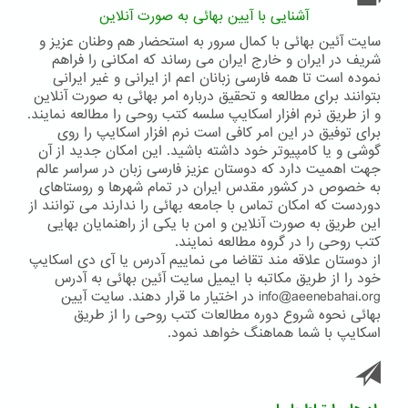
آشنایی با آیین بهائی به صورت آنلاین
سایت آئین بهائی با کمال سرور به استحضار هم وطنان عزیز و
شریف در ایران و خارج ایران می رساند که امکانی را فراهم
نموده است تا همه فارسی زبانان اعم از ایرانی و غیر ایرانی
بتوانند برای مطالعه و تحقیق درباره امر بهائی به صورت آنلاین
و از طریق نرم افزار اسکایپ سلسه کتب روحی را مطالعه نمایند.
برای توفیق در این امر کافی است نرم افزار اسکایپ را روی
گوشی و یا کامپیوتر خود داشته باشید. این امکان جدید از آن
جهت اهمیت دارد که دوستان عزیز فارسی زبان در سراسر عالم
به خصوص در کشور مقدس ایران در تمام شهرها و روستاهای
دوردست که امکان تماس با جامعه بهائی را ندارند می توانند از
این طریق به صورت آنلاین و امن با یکی از راهنمایان بهایی
کتب روحی را در گروه مطالعه نمایند.
از دوستان علاقه مند تقاضا می نماییم آدرس یا آی دی اسکایپ
خود را از طریق مکاتبه با ایمیل سایت آئین بهائی به آدرس
info@aeenebahai.org در اختیار ما قرار دهند. سایت آیین
بهائی نحوه شروع دوره مطالعات کتب روحی را از طریق
اسکایپ با شما هماهنگ خواهد نمود.