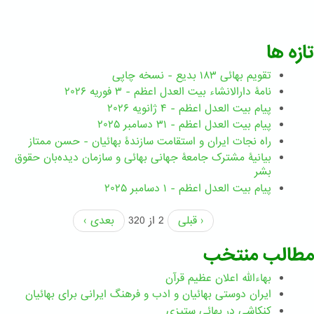
تازه ها
تقویم بهائی ۱۸۳ بدیع - نسخه چاپی
نامۀ دارالانشاء بیت العدل اعظم - ۳ فوریه ۲۰۲۶
پیام بیت العدل اعظم - ۴ ژانویه ۲۰۲۶
پیام بیت العدل اعظم - ۳۱ دسامبر ۲۰۲۵
راه نجات ایران و استقامت سازندۀ بهائیان - حسن ممتاز
بیانیۀ مشترک جامعۀ جهانی بهائی و سازمان دیده‌بان حقوق
بشر
پیام بیت العدل اعظم - ۱ دسامبر ۲۰۲۵
‹ قبلی
2 از 320
بعدی ›
مطالب منتخب
بهاءالله اعلان عظیم قرآن
ايران دوستی بهائيان و ادب و فرهنگ ايرانی برای بهائيان
کنکاشی در بهائی ستيزی