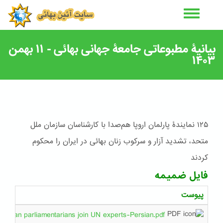
رفتن
به
محتوای
اصلی
بیانیۀ مطبوعاتی جامعۀ جهانی بهائی - ۱۱ بهمن
۱۴۰۳
۱۲۵ نمایندۀ پارلمان اروپا هم‌صدا با کارشناسان سازمان ملل
متحد، تشدید آزار و سرکوب زنان بهائی در ایران را محکوم
کردند
فایل ضمیمه
پیوست
opean parliamentarians join UN experts-Persian.pdf