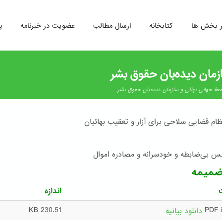
ر بخش ها
کتابخانه
ارسال مطالب
عضویت در خبرنامه
پ
زمان دیده‌بان حقوق بشر
معۀ جهانی بهائی و سازمان دیده‌بان حقوق بشر
نظام قضایی سلاحی برای آزار و تعقیب بهائیان
 بی‌ضابطه و خودسرانه و مصادره اموال
ضمیمه
اندازه
230.51 KB
دانلود بیانیه