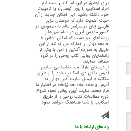
برای توفیق در این امر کافی است نرم
افزار اسکایپ را روی گوشی و یا کامپیوتر
خود داشته باشید. این امکان جدید از آن
جهت اهمیت دارد که دوستان عزیز
فارسی زبان در سراسر عالم به خصوص در
کشور مقدس ایران در تمام شهرها و
روستاهای دوردست که امکان تماس با
جامعه بهائی را ندارند می توانند از این
طریق به صورت آنلاین و امن با یکی از
راهنمایان بهایی کتب روحی را در گروه
مطالعه نمایند.
از دوستان علاقه مند تقاضا می نماییم
آدرس یا آی دی اسکایپ خود را از طریق
مکاتبه با ایمیل سایت آئین بهائی به
آدرس info@aeenebahai.org در اختیار ما
قرار دهند. سایت آیین بهائی نحوه شروع
دوره مطالعات کتب روحی را از طریق
اسکایپ با شما هماهنگ خواهد نمود.
راه های ارتباط با ما