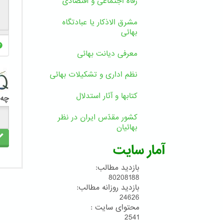
رفاه اجتماعی و اقتصادی
مشرق الاذکار یا عبادتگاه
بهائی
معرفی دیانت بهائی
نظم اداری و تشکیلات بهائی
کتابها و آثار استدلال
چه 
کشور مقدّس ایران در نظر
بهائیان
آمار سایت
بازدید مطالب:
80208188
بازدید روزانه مطالب:
24626
محتوای سایت :
2541