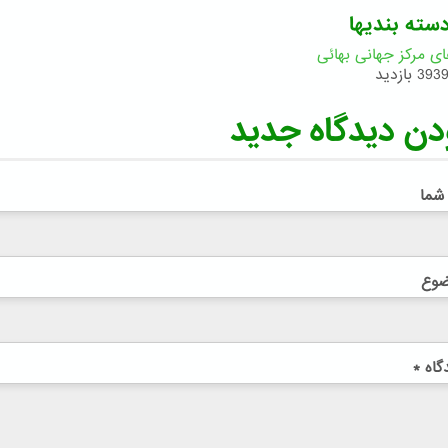
سته بندیها
ای مرکز جهانی بهائی
393 بازدید
دن دیدگاه جدید
 شما
ضوع
گاه
*