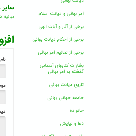
دیانت بهائی
سایر د
امر بهائی و دیانت اسلام
بیانیه ه
9
برخی از آثار و آیات الهی
افزو
برخی از احکام دیانت بهائی
برخی از تعالیم امر بهائی
نام
بشارات کتابهای آسمانی
گذشته به امر بهائی
تاریخ دیانت بهائی
مو
جامعه جهانی بهائی
خانواده
دید
دعا و نیایش