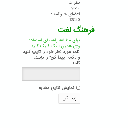
نظرات:
9617
اعضای خبرنامه :
12520
فرهنگ لغت
برای مطالعه راهنمای استفاده
روی همین لینک کلیک کنید.
کلمه مورد نظر خود را تایپ کنید
و دکمه "پیدا کن" را بزنید:
کلمه
نمایش نتایج مشابه
پیدا کن