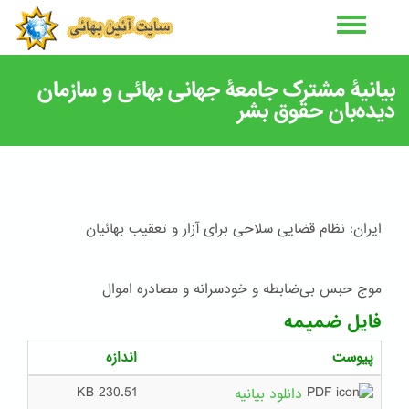
رفتن
به
محتوای
اصلی
بیانیۀ مشترک جامعۀ جهانی بهائی و سازمان
دیده‌بان حقوق بشر
ایران: نظام قضایی سلاحی برای آزار و تعقیب بهائیان
موج حبس بی‌ضابطه و خودسرانه و مصادره اموال
فایل ضمیمه
پیوست
اندازه
230.51 KB
دانلود بیانیه