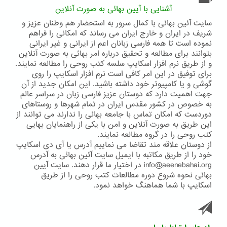
آشنایی با آیین بهائی به صورت آنلاین
سایت آئین بهائی با کمال سرور به استحضار هم وطنان عزیز و
شریف در ایران و خارج ایران می رساند که امکانی را فراهم
نموده است تا همه فارسی زبانان اعم از ایرانی و غیر ایرانی
بتوانند برای مطالعه و تحقیق درباره امر بهائی به صورت آنلاین
و از طریق نرم افزار اسکایپ سلسه کتب روحی را مطالعه نمایند.
برای توفیق در این امر کافی است نرم افزار اسکایپ را روی
گوشی و یا کامپیوتر خود داشته باشید. این امکان جدید از آن
جهت اهمیت دارد که دوستان عزیز فارسی زبان در سراسر عالم
به خصوص در کشور مقدس ایران در تمام شهرها و روستاهای
دوردست که امکان تماس با جامعه بهائی را ندارند می توانند از
این طریق به صورت آنلاین و امن با یکی از راهنمایان بهایی
کتب روحی را در گروه مطالعه نمایند.
از دوستان علاقه مند تقاضا می نماییم آدرس یا آی دی اسکایپ
خود را از طریق مکاتبه با ایمیل سایت آئین بهائی به آدرس
info@aeenebahai.org در اختیار ما قرار دهند. سایت آیین
بهائی نحوه شروع دوره مطالعات کتب روحی را از طریق
اسکایپ با شما هماهنگ خواهد نمود.