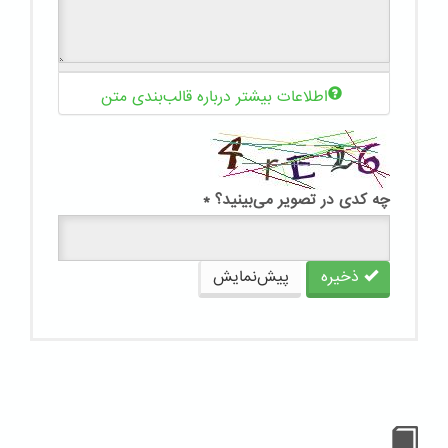
اطلاعات بیشتر درباره قالب‌بندی متن
چه کدی در تصویر می‌بینید؟
*
ذخیره
پیش‌نمایش