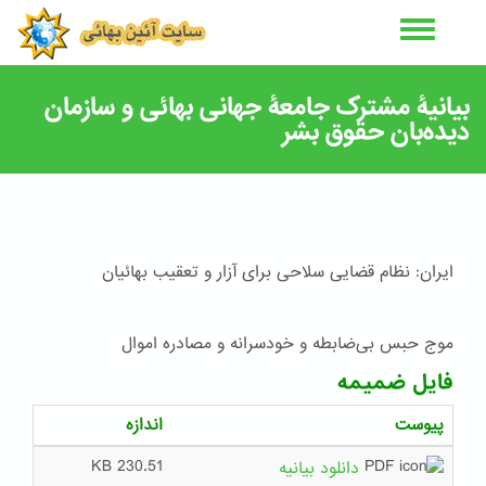
رفتن
به
محتوای
اصلی
بیانیۀ مشترک جامعۀ جهانی بهائی و سازمان
دیده‌بان حقوق بشر
ایران: نظام قضایی سلاحی برای آزار و تعقیب بهائیان
موج حبس بی‌ضابطه و خودسرانه و مصادره اموال
فایل ضمیمه
پیوست
اندازه
230.51 KB
دانلود بیانیه