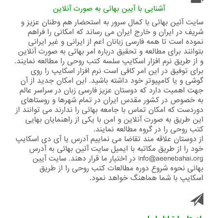
آشنایی با آیین بهائی به صورت آنلاین
سایت آئین بهائی با کمال سرور به استحضار هم وطنان عزیز و
شریف در ایران و خارج ایران می رساند که امکانی را فراهم
نموده است تا همه فارسی زبانان اعم از ایرانی و غیر ایرانی
بتوانند برای مطالعه و تحقیق درباره امر بهائی به صورت آنلاین
و از طریق نرم افزار اسکایپ سلسه کتب روحی را مطالعه نمایند.
برای توفیق در این امر کافی است نرم افزار اسکایپ را روی
گوشی و یا کامپیوتر خود داشته باشید. این امکان جدید از آن
جهت اهمیت دارد که دوستان عزیز فارسی زبان در سراسر عالم
به خصوص در کشور مقدس ایران در تمام شهرها و روستاهای
دوردست که امکان تماس با جامعه بهائی را ندارند می توانند از
این طریق به صورت آنلاین و امن با یکی از راهنمایان بهایی
کتب روحی را در گروه مطالعه نمایند.
از دوستان علاقه مند تقاضا می نماییم آدرس یا آی دی اسکایپ
خود را از طریق مکاتبه با ایمیل سایت آئین بهائی به آدرس
info@aeenebahai.org در اختیار ما قرار دهند. سایت آیین
بهائی نحوه شروع دوره مطالعات کتب روحی را از طریق
اسکایپ با شما هماهنگ خواهد نمود.