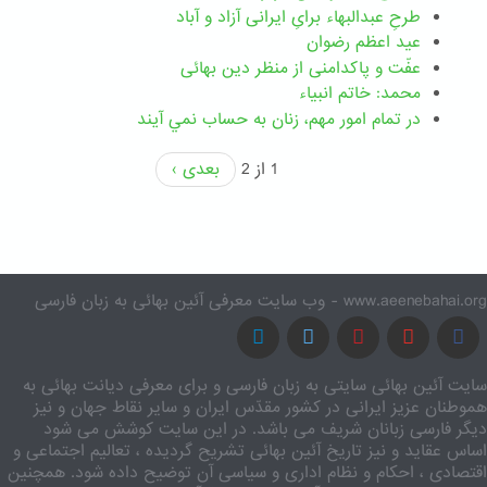
طرحِ عبدالبهاء برایِ ایرانی آزاد و آباد
عید اعظم رضوان
عفّت و پاکدامنی از منظر دین بهائی
محمد: خاتم انبیاء
در تمام امور مهم،‌ زنان به حساب نمي آيند
1 از 2
بعدی ›
www.aeenebahai.org - وب سایت معرفی آئین بهائی به زبان فارسی
سایت آئین بهائی سایتی به زبان فارسی و برای معرفی دیانت بهائی به
هموطنان عزیز ایرانی در کشور مقدّس ایران و سایر نقاط جهان و نیز
دیگر فارسی زبانان شریف می باشد. در این سایت کوشش می شود
اساس عقاید و نیز تاریخ آئین بهائی تشریح گردیده ، تعالیم اجتماعی و
اقتصادی ، احکام و نظام اداری و سیاسی آن توضیح داده شود. همچنین