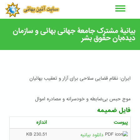
رفتن
به
محتوای
اصلی
بیانیۀ مشترک جامعۀ جهانی بهائی و سازمان
دیده‌بان حقوق بشر
ایران: نظام قضایی سلاحی برای آزار و تعقیب بهائیان
موج حبس بی‌ضابطه و خودسرانه و مصادره اموال
فایل ضمیمه
پیوست
اندازه
230.51 KB
دانلود بیانیه