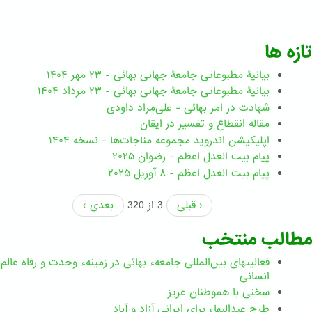
تازه ها
بیانیۀ مطبوعاتی جامعۀ جهانی بهائی - ۲۳ مهر ۱۴۰۴
بیانیۀ مطبوعاتی جامعۀ جهانی بهائی - ۲۳ مرداد ۱۴۰۴
شهادت در امر بهائی - علی‌مراد داودی
مقاله انقطاع و تفسیر در ایقان
اپلیکیشن اندروید مجموعه مناجات‌ها - نسخه ۱۴۰۴
پیام بیت العدل اعظم - رضوان ۲۰۲۵
پیام بیت العدل اعظم - ۸ آوریل ۲۰۲۵
‹ قبلی
3 از 320
بعدی ›
مطالب منتخب
فعالیتهای بین‌المللی جامعهء بهائی در زمینهء وحدت و رفاه عالم
انسانی
سخنی با هموطنان عزیز
طرحِ عبدالبهاء برایِ ایرانی آزاد و آباد