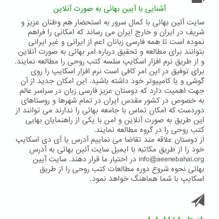
آشنایی با آیین بهائی به صورت آنلاین
سایت آئین بهائی با کمال سرور به استحضار هم وطنان عزیز و
شریف در ایران و خارج ایران می رساند که امکانی را فراهم
نموده است تا همه فارسی زبانان اعم از ایرانی و غیر ایرانی
بتوانند برای مطالعه و تحقیق درباره امر بهائی به صورت آنلاین
و از طریق نرم افزار اسکایپ سلسه کتب روحی را مطالعه نمایند.
برای توفیق در این امر کافی است نرم افزار اسکایپ را روی
گوشی و یا کامپیوتر خود داشته باشید. این امکان جدید از آن
جهت اهمیت دارد که دوستان عزیز فارسی زبان در سراسر عالم
به خصوص در کشور مقدس ایران در تمام شهرها و روستاهای
دوردست که امکان تماس با جامعه بهائی را ندارند می توانند از
این طریق به صورت آنلاین و امن با یکی از راهنمایان بهایی
کتب روحی را در گروه مطالعه نمایند.
از دوستان علاقه مند تقاضا می نماییم آدرس یا آی دی اسکایپ
خود را از طریق مکاتبه با ایمیل سایت آئین بهائی به آدرس
info@aeenebahai.org در اختیار ما قرار دهند. سایت آیین
بهائی نحوه شروع دوره مطالعات کتب روحی را از طریق
اسکایپ با شما هماهنگ خواهد نمود.