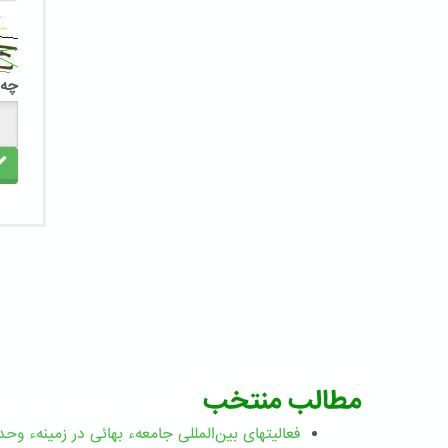
چه 
مطالب منتخب
فعالیتهای بین‌المللی جامعهء بهائی در زمینهء وحد