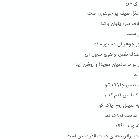
 ی من
 مثل سیف پر جوهری است
لاف تیره پنهان باشد
ن سبب
بر جوهریان مستور ماند
لاف نفس و هوی بیرون آی
 تو بر عالمیان هویدا و روشن آید
عز
ل قدس چالاک شو
لاک انس قدم گذار
به صیقل روح پاک کن
ساحت لولاک نما
ه ی با یگانه
ت برافروخته ی دست قدرت من است