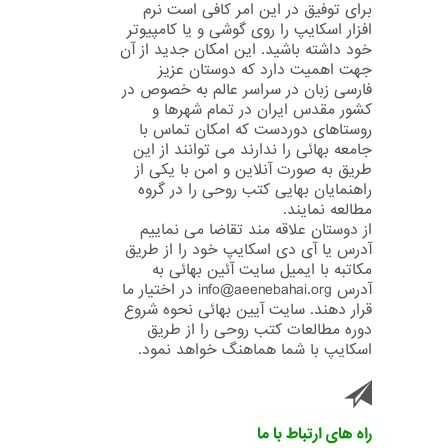
برای توفیق در این امر کافی است نرم
افزار اسکایپ را روی گوشی و یا کامپیوتر
خود داشته باشید. این امکان جدید از آن
جهت اهمیت دارد که دوستان عزیز
فارسی زبان در سراسر عالم به خصوص در
کشور مقدس ایران در تمام شهرها و
روستاهای دوردست که امکان تماس با
جامعه بهائی را ندارند می توانند از این
طریق به صورت آنلاین و امن با یکی از
راهنمایان بهایی کتب روحی را در گروه
مطالعه نمایند.
از دوستان علاقه مند تقاضا می نماییم
آدرس یا آی دی اسکایپ خود را از طریق
مکاتبه با ایمیل سایت آئین بهائی به
آدرس info@aeenebahai.org در اختیار ما
قرار دهند. سایت آیین بهائی نحوه شروع
دوره مطالعات کتب روحی را از طریق
اسکایپ با شما هماهنگ خواهد نمود.
راه های ارتباط با ما