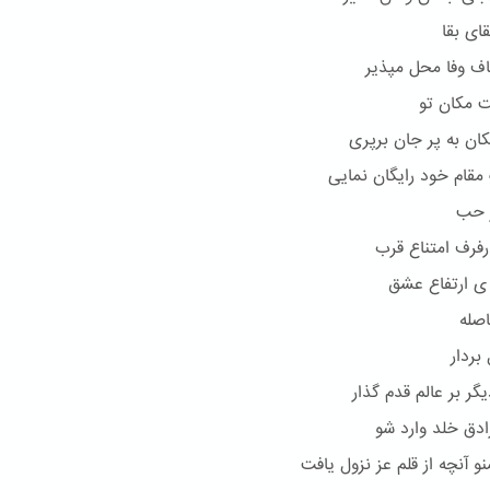
ای بقا
اف وفا محل مپذیر
 مکان تو
کان به پر جان برپری
مقام خود رایگان نمایی
 حب
 رفرف امتناع قرب
ی ارتفاع عشق
صله
بردار
گر بر عالم قدم گذار
ادق خلد وارد شو
 آنچه از قلم عز نزول یافت