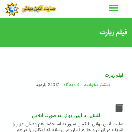
رفتن
به
محتوای
اصلی
فیلم زیارت
فیلم زیارت
بیشتر بخوانید
4 دیدگاه
درباره
24317 بازدید
فیلم
زیارت
آشنایی با آیین بهائی به صورت آنلاین
سایت آئین بهائی با کمال سرور به استحضار هم وطنان عزیز و
شریف در ایران و خارج ایران می رساند که امکانی را فراهم