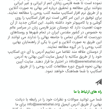
نموده است تا همه فارسی زبانان اعم از ایرانی و غیر ایرانی
بتوانند برای مطالعه و تحقیق درباره امر بهائی به صورت آنلاین
و از طریق نرم افزار اسکایپ سلسه کتب روحی را مطالعه نمایند.
برای توفیق در این امر کافی است نرم افزار اسکایپ را روی
گوشی و یا کامپیوتر خود داشته باشید. این امکان جدید از آن
جهت اهمیت دارد که دوستان عزیز فارسی زبان در سراسر عالم
به خصوص در کشور مقدس ایران در تمام شهرها و روستاهای
دوردست که امکان تماس با جامعه بهائی را ندارند می توانند از
این طریق به صورت آنلاین و امن با یکی از راهنمایان بهایی
کتب روحی را در گروه مطالعه نمایند.
از دوستان علاقه مند تقاضا می نماییم آدرس یا آی دی اسکایپ
خود را از طریق مکاتبه با ایمیل سایت آئین بهائی به آدرس
info@aeenebahai.org در اختیار ما قرار دهند. سایت آیین
بهائی نحوه شروع دوره مطالعات کتب روحی را از طریق
اسکایپ با شما هماهنگ خواهد نمود.
راه های ارتباط با ما
شما می توانید سوالات و نظرات خود را در رابطه با دیانت
بهایی از طریق آدرس ایمیل info@aeenebahai.org برای ما