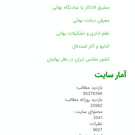
مشرق الاذکار یا عبادتگاه بهائی
معرفی دیانت بهائی
نظم اداری و تشکیلات بهائی
کتابها و آثار استدلال
کشور مقدّس ایران در نظر بهائیان
آمار سایت
بازدید مطالب:
80276396
بازدید روزانه مطالب:
25982
محتوای سایت :
2541
نظرات:
9627