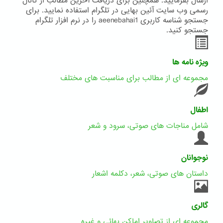
ارسال بفرمایید. همچنین برای دریافت آخرین مطالب از کانال
رسمی وب سایت آئین بهایی در تلگرام استفاده نمایید. برای
جستجو شناسه کاربری aeenebahai1 را در نرم افزار تلگرام
جستجو کنید.
ویژه نامه ها
مجموعه ای از مطالب برای مناسبت های مختلف
اطفال
شامل مناجات های صوتی، سرود و شعر
نوجوانان
داستان های صوتی، شعر، دکلمه اشعار
گالری
مجموعه ای از تصاویر اماکن بهائی و غیره