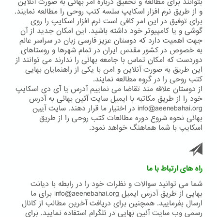
بتوانند برای مطالعه و تحقیق درباره امر بهائی به صورت آنلاین
و از طریق نرم افزار اسکایپ سلسه کتب روحی را مطالعه نمایند.
برای توفیق در این امر کافی است نرم افزار اسکایپ را روی
گوشی و یا کامپیوتر خود داشته باشید. این امکان جدید از آن
جهت اهمیت دارد که دوستان عزیز فارسی زبان در سراسر عالم
به خصوص در کشور مقدس ایران در تمام شهرها و روستاهای
دوردست که امکان تماس با جامعه بهائی را ندارند می توانند از
این طریق به صورت آنلاین و امن با یکی از راهنمایان بهایی
کتب روحی را در گروه مطالعه نمایند.
از دوستان علاقه مند تقاضا می نماییم آدرس یا آی دی اسکایپ
خود را از طریق مکاتبه با ایمیل سایت آئین بهائی به آدرس
info@aeenebahai.org در اختیار ما قرار دهند. سایت آیین
بهائی نحوه شروع دوره مطالعات کتب روحی را از طریق
اسکایپ با شما هماهنگ خواهد نمود.
راه های ارتباط با ما
شما می توانید سوالات و نظرات خود را در رابطه با دیانت
بهایی از طریق آدرس ایمیل info@aeenebahai.org برای ما
ارسال بفرمایید. همچنین برای دریافت آخرین مطالب از کانال
رسمی وب سایت آئین بهایی در تلگرام استفاده نمایید. برای