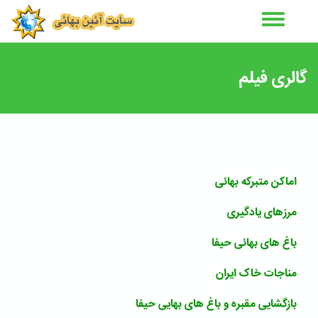
رفتن
به
محتوای
اصلی
گالری فیلم
اماکن متبرکه بهائی
مرزهای یادگیری
باغ های بهائی حیفا
مناجات خاک ایران
بازگشایی مقبره و باغ های بهایی حیفا