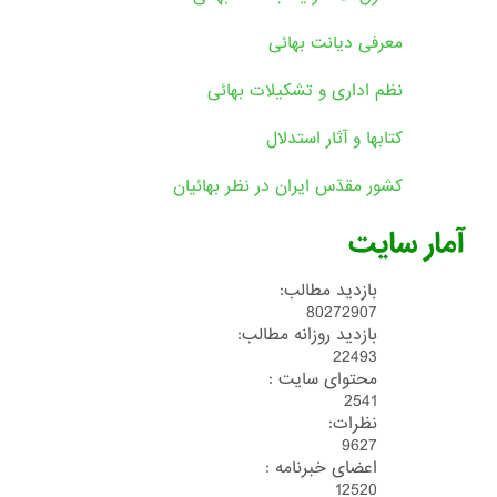
معرفی دیانت بهائی
نظم اداری و تشکیلات بهائی
کتابها و آثار استدلال
کشور مقدّس ایران در نظر بهائیان
آمار سایت
بازدید مطالب:
80272907
بازدید روزانه مطالب:
22493
محتوای سایت :
2541
نظرات:
9627
اعضای خبرنامه :
12520