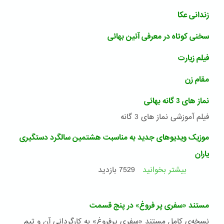
زندانی عکا
سخنی کوتاه در معرفی آئین بهائی
فیلم زیارت
مقام زن
نماز های 3 گانه بهائی
فیلم آموزشی نماز های 3 گانه
موزیک ویدیوهای جدید به مناسبت هشتمین سالگرد دستگیری
یاران
بیشتر بخوانید
درباره
7529 بازدید
موزیک
ویدیوهای
جدید
مستند «سفری پر فروغ» در پنج قسمت
به
مناسبت
نسخه‌ی کامل مستند «سفری پرفروغ» به کارگردانی آن و تیم