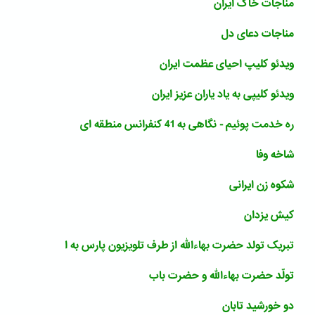
مناجات خاک ایران
مناجات دعای دل
ویدئو کلیپ احیای عظمت ایران
ویدئو کلیپی به یاد یاران عزیز ایران
ره خدمت پوئیم - نگاهی به 41 کنفرانس منطقه ای
شاخه وفا
شکوه زن ایرانی
کیش یزدان
تبریک تولد حضرت بهاءالله از طرف تلویزیون پارس به ا
تولّد حضرت بهاءالله و حضرت باب
دو خورشید تابان