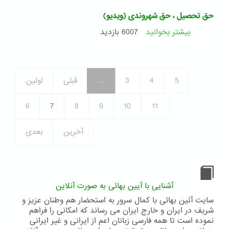
ویدیو
بهائیان
«صد
حق تحصیل ، حق شهروندی (ویدیو)
در
هزار
ایران
پرده»
بیشتر بخوانید
درباره
6007 بازدید
اثر
حق
Luke
تحصیل
Slott
،
حق
5
4
3
…
قبلی
اولین
شهروندی
(ویدیو)
6
7
8
9
10
11
آخرین
بعدی
آشنایی با آیین بهائی به صورت آنلاین
سایت آئین بهائی با کمال سرور به استحضار هم وطنان عزیز و
شریف در ایران و خارج ایران می رساند که امکانی را فراهم
نموده است تا همه فارسی زبانان اعم از ایرانی و غیر ایرانی