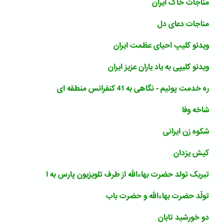
مناجات خاک ایران
مناجات دعای دل
ویدئو کلیپ احیای عظمت ایران
ویدئو کلیپی به یاد یاران عزیز ایران
ره خدمت پوئیم - نگاهی به 41 کنفرانس منطقه ای
شاخه وفا
شکوه زن ایرانی
کیش یزدان
تبریک تولد حضرت بهاءالله از طرف تلویزیون پارس به ا
تولّد حضرت بهاءالله و حضرت باب
دو خورشید تابان