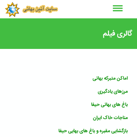
رفتن
به
محتوای
اصلی
گالری فیلم
اماکن متبرکه بهائی
مرزهای یادگیری
باغ های بهائی حیفا
مناجات خاک ایران
بازگشایی مقبره و باغ های بهایی حیفا