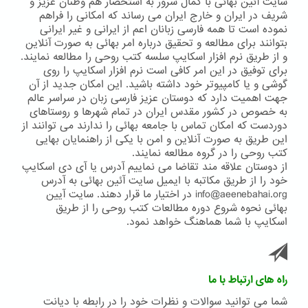
سایت آئین بهائی با کمال سرور به استحضار هم وطنان عزیز و
شریف در ایران و خارج ایران می رساند که امکانی را فراهم
نموده است تا همه فارسی زبانان اعم از ایرانی و غیر ایرانی
بتوانند برای مطالعه و تحقیق درباره امر بهائی به صورت آنلاین
و از طریق نرم افزار اسکایپ سلسه کتب روحی را مطالعه نمایند.
برای توفیق در این امر کافی است نرم افزار اسکایپ را روی
گوشی و یا کامپیوتر خود داشته باشید. این امکان جدید از آن
جهت اهمیت دارد که دوستان عزیز فارسی زبان در سراسر عالم
به خصوص در کشور مقدس ایران در تمام شهرها و روستاهای
دوردست که امکان تماس با جامعه بهائی را ندارند می توانند از
این طریق به صورت آنلاین و امن با یکی از راهنمایان بهایی
کتب روحی را در گروه مطالعه نمایند.
از دوستان علاقه مند تقاضا می نماییم آدرس یا آی دی اسکایپ
خود را از طریق مکاتبه با ایمیل سایت آئین بهائی به آدرس
info@aeenebahai.org در اختیار ما قرار دهند. سایت آیین
بهائی نحوه شروع دوره مطالعات کتب روحی را از طریق
اسکایپ با شما هماهنگ خواهد نمود.
راه های ارتباط با ما
شما می توانید سوالات و نظرات خود را در رابطه با دیانت