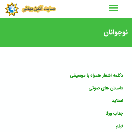
رفتن
به
محتوای
اصلی
نوجوانان
دکلمه اشعار همراه با موسیقی
داستان های صوتی
اسلاید
جناب ورقا
فیلم