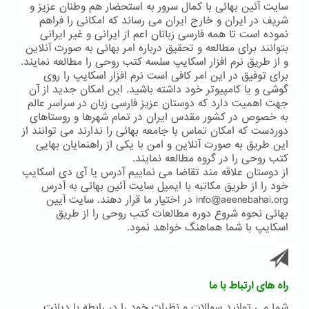
سایت آئین بهائی با کمال سرور به استحضار هم وطنان عزیز و
شریف در ایران و خارج ایران می رساند که امکانی را فراهم
نموده است تا همه فارسی زبانان اعم از ایرانی و غیر ایرانی
بتوانند برای مطالعه و تحقیق درباره امر بهائی به صورت آنلاین
و از طریق نرم افزار اسکایپ سلسه کتب روحی را مطالعه نمایند.
برای توفیق در این امر کافی است نرم افزار اسکایپ را روی
گوشی و یا کامپیوتر خود داشته باشید. این امکان جدید از آن
جهت اهمیت دارد که دوستان عزیز فارسی زبان در سراسر عالم
به خصوص در کشور مقدس ایران در تمام شهرها و روستاهای
دوردست که امکان تماس با جامعه بهائی را ندارند می توانند از
این طریق به صورت آنلاین و امن با یکی از راهنمایان بهایی
کتب روحی را در گروه مطالعه نمایند.
از دوستان علاقه مند تقاضا می نماییم آدرس یا آی دی اسکایپ
خود را از طریق مکاتبه با ایمیل سایت آئین بهائی به آدرس
info@aeenebahai.org در اختیار ما قرار دهند. سایت آیین
بهائی نحوه شروع دوره مطالعات کتب روحی را از طریق
اسکایپ با شما هماهنگ خواهد نمود.
راه های ارتباط با ما
شما می توانید سوالات و نظرات خود را در رابطه با دیانت