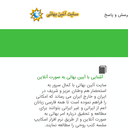
رسش و پاسخ
آشنایی با آیین بهائی به صورت آنلاین
سایت آئین بهائی با کمال سرور به
استحضار هم وطنان عزیز و شریف در
ایران و خارج ایران می رساند که امکانی
را فراهم نموده است تا همه فارسی زبانان
اعم از ایرانی و غیر ایرانی بتوانند برای
مطالعه و تحقیق درباره امر بهائی به
صورت آنلاین و از طریق نرم افزار اسکایپ
سلسه کتب روحی را مطالعه نمایند.