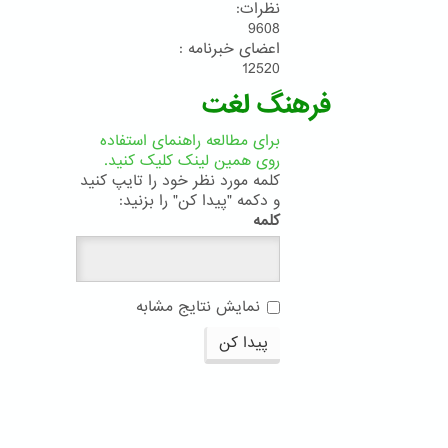
نظرات:
9608
اعضای خبرنامه :
12520
فرهنگ لغت
برای مطالعه راهنمای استفاده
روی همین لینک کلیک کنید.
کلمه مورد نظر خود را تایپ کنید
و دکمه "پیدا کن" را بزنید:
کلمه
نمایش نتایج مشابه
پیدا کن