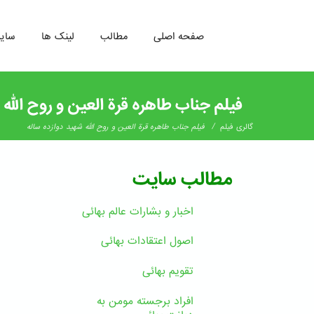
صفحه اصلی
مطالب
لینک ها
سای
رفتن
به
فیلم جناب طاهره قرة العین و روح الله 
محتوای
اصلی
/
گالری فیلم
فیلم جناب طاهره قرة العین و روح الله شهید دوازده ساله
مطالب سایت
اخبار و بشارات عالم بهائى
اصول اعتقادات بهائی
تقویم بهائی
افراد برجسته مومن به