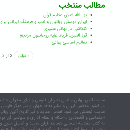
مطالب منتخب
بهاءالله اعلان عظیم قرآن
ايران دوستی بهائيان و ادب و فرهنگ ايرانی برای 
کنکاشی در بهائی ستيزی
قرة العین: فریاد علیه روحانیون مرتجع
تعالیم اساسی بهائی
‹ قبلی
2 از 2
سایت آئین بهائی سایتی به زبان فارسی و برای معرفی دیانت
در کشور مقدّس ایران و سایر نقاط جهان و نیز دیگر فارسی 
سایت کوشش می شود اساس عقاید و نیز تاریخ آئین بهائی 
اجتماعی و اقتصادی ، احکام و نظام اداری و سیاسی آن توض
به کتب مقدسه آسمانی همانند قرآن مجید و انجیل جلیل و 
زردشتیان بشارات و وعود این کتب به آئین بهائی مطرح شد