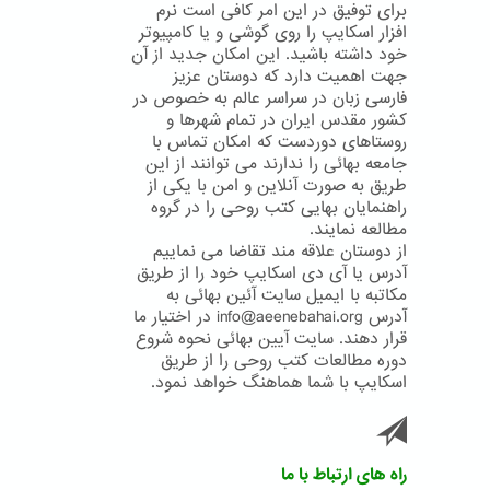
برای توفیق در این امر کافی است نرم
افزار اسکایپ را روی گوشی و یا کامپیوتر
خود داشته باشید. این امکان جدید از آن
جهت اهمیت دارد که دوستان عزیز
فارسی زبان در سراسر عالم به خصوص در
کشور مقدس ایران در تمام شهرها و
روستاهای دوردست که امکان تماس با
جامعه بهائی را ندارند می توانند از این
طریق به صورت آنلاین و امن با یکی از
راهنمایان بهایی کتب روحی را در گروه
مطالعه نمایند.
از دوستان علاقه مند تقاضا می نماییم
آدرس یا آی دی اسکایپ خود را از طریق
مکاتبه با ایمیل سایت آئین بهائی به
آدرس info@aeenebahai.org در اختیار ما
قرار دهند. سایت آیین بهائی نحوه شروع
دوره مطالعات کتب روحی را از طریق
اسکایپ با شما هماهنگ خواهد نمود.
راه های ارتباط با ما