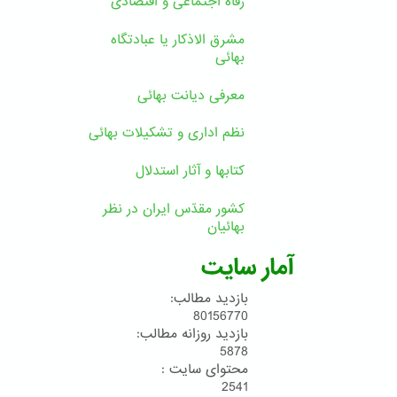
رفاه اجتماعی و اقتصادی
مشرق الاذکار یا عبادتگاه
بهائی
معرفی دیانت بهائی
نظم اداری و تشکیلات بهائی
کتابها و آثار استدلال
کشور مقدّس ایران در نظر
بهائیان
آمار سایت
بازدید مطالب:
80156770
بازدید روزانه مطالب:
5878
محتوای سایت :
2541