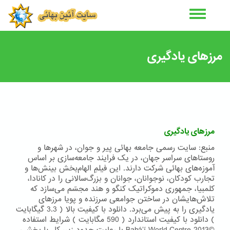
رفتن
به
محتوای
اصلی
مرزهای یادگیری
مرزهای یادگیری
منبع: سایت رسمی جامعه بهائی پیر و جوان، در شهرها و
روستاهای سراسر جهان، در یک فرایند جامعه‌سازی بر اساس
آموزه‌های بهائی شرکت دارند. این فیلمِ الهام‌بخش بینش‌ها و
تجارب کودکان، نوجوانان، جوانان و بزرگ‌سالانی را در کانادا،
کلمبیا، جمهوری دموکراتیک کنگو و هند مجسّم می‌سازد که
تلاش‌هایشان در ساختن جوامعی سرزنده و پویا مرزهای
يادگيری را به پیش می‌برد. دانلود با کیفیت بالا ( 3.3 گیگابایت
) دانلود با کیفیت استاندارد ( 590 مگابایت ) شرایط استفاده