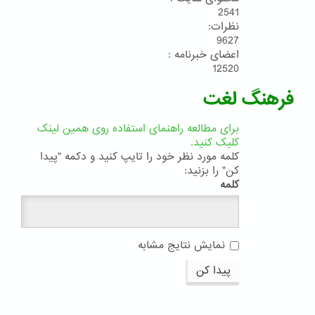
2541
نظرات:
9627
اعضای خبرنامه :
12520
فرهنگ لغت
برای مطالعه راهنمای استفاده روی همین لینک
کلیک کنید.
کلمه مورد نظر خود را تایپ کنید و دکمه "پیدا
کن" را بزنید:
کلمه
نمایش نتایج مشابه
پیدا کن