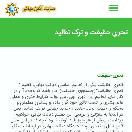
رفتن
به
محتوای
اصلی
تحری حقیقت و ترک تقالید
تحری حقیقت
تحرّی حقیقت یکی از تعالیم اساسی دیانت بهایی، تعلیم "
تحرّی حقیقت"(جستجوی حقیقت) می باشد که وجود آن در
کنار سایر تعالیم این دین الهی، می تواند شرایط فکری و عملی
عالم بشری را تحت تاثیر خود قرار داده و بستری مطمئن و
محکم را جهت ایجاد جامعهء جدید جهانی فراهم نماید، پس
در اینجا به معرّفی و بررسی این تعلیم دیانت بهایی خواهیم
پرداخت. پیش از هر چیز باید توجّه نمود آنچه که در این میان
قابل تامّل و تعمّق بوده، دیدگاه دیانت بهایی در ارتباط با مقام