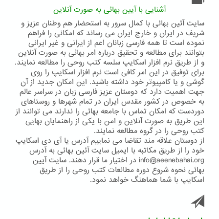
تقالید
آشنایی با آیین بهائی به صورت آنلاین
سایت آئین بهائی با کمال سرور به استحضار هم وطنان عزیز و
شریف در ایران و خارج ایران می رساند که امکانی را فراهم
نموده است تا همه فارسی زبانان اعم از ایرانی و غیر ایرانی
بتوانند برای مطالعه و تحقیق درباره امر بهائی به صورت آنلاین
و از طریق نرم افزار اسکایپ سلسه کتب روحی را مطالعه نمایند.
برای توفیق در این امر کافی است نرم افزار اسکایپ را روی
گوشی و یا کامپیوتر خود داشته باشید. این امکان جدید از آن
جهت اهمیت دارد که دوستان عزیز فارسی زبان در سراسر عالم
به خصوص در کشور مقدس ایران در تمام شهرها و روستاهای
دوردست که امکان تماس با جامعه بهائی را ندارند می توانند از
این طریق به صورت آنلاین و امن با یکی از راهنمایان بهایی
کتب روحی را در گروه مطالعه نمایند.
از دوستان علاقه مند تقاضا می نماییم آدرس یا آی دی اسکایپ
خود را از طریق مکاتبه با ایمیل سایت آئین بهائی به آدرس
info@aeenebahai.org در اختیار ما قرار دهند. سایت آیین
بهائی نحوه شروع دوره مطالعات کتب روحی را از طریق
اسکایپ با شما هماهنگ خواهد نمود.