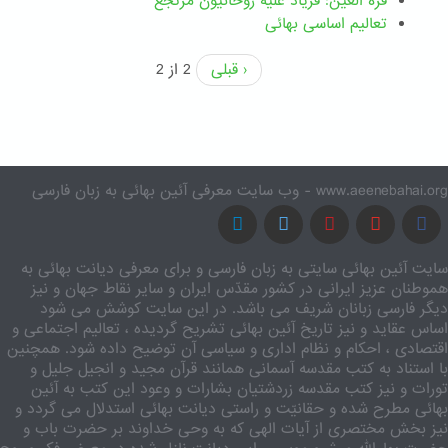
قرة العین: فریاد علیه روحانیون مرتجع
تعالیم اساسی بهائی
‹ قبلی
2 از 2
www.aeenebahai.org - وب سایت معرفی آئین بهائی به زبان فارسی
سایت آئین بهائی سایتی به زبان فارسی و برای معرفی دیانت بهائی به
هموطنان عزیز ایرانی در کشور مقدّس ایران و سایر نقاط جهان و نیز
دیگر فارسی زبانان شریف می باشد. در این سایت کوشش می شود
اساس عقاید و نیز تاریخ آئین بهائی تشریح گردیده ، تعالیم اجتماعی و
اقتصادی ، احکام و نظام اداری و سیاسی آن توضیح داده شود. همچنین
با استناد به کتب مقدسه آسمانی همانند قرآن مجید و انجیل جلیل و
تورات و نیز کتب مقدسه زردشتیان بشارات و وعود این کتب به آئین
بهائی مطرح شده و حقانیّت و راستی دیانت بهائی استدلال می گردد و
نیز بخش مختصری از آیات الهی که به وحی خداوند بر حضرت باب و