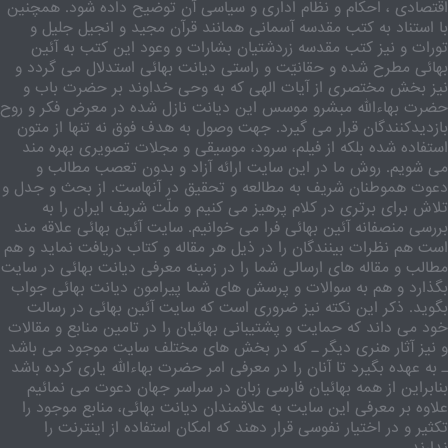
اقتصادی ، احکام و نظام اداری و سیاسی آن توضیح داده شود. همچنین
با استناد به کتب مقدسه آسمانی همانند قرآن مجید و انجیل جلیل و
تورات و نیز کتب مقدسه زردشتیان بشارات و وعود این کتب به آئین
بهائی مطرح شده و حقانیّت و راستی دیانت بهائی استدلال می گردد و
نیز بخش مختصری از آیات الهی که به وحی خداوند بر حضرت باب و
حضرت بهاءالله مبشرو موسس این دیانت نازل شده در معرض فکر و روح
بازدیدکنندگان قرار می گیرد. جهت وصول به هدف فوق نه تنها از متون
استفاده شده بلکه از فیلم، سرود، موسیقی و مجلات تصویری بهره مند
می شویم. روش ما در این سایت ارائه آزاد و بدون تعصب مطالب و
دعوت هموطنان شریف به مطالعه و تحقیق در آنهاست. از بحث و جدل و
تلاش برای برتری در کلام پرهیز می کنیم و ملّت شریف ایران را به
بررسی منصفانه آئین بهائی فرا می خوانیم. سایت آئین بهائی علاقه مند
است هم نظرات بینندگان را در ذیل هر مقاله و کتاب دریافت نماید و هم
مطالب و مقاله های ارسالی شما را در زمینه معرفی دیانت بهائی در سایت
بگذارد و هم به سوالات و پرسش های شما پیرامون دیانت بهائی جواب
بگوید. ذکر این نکته نیز ضروری است که سایت آئین بهائی در رسالت
خود می داند که حمایت و پشتیبانی بهائیان را در تامین منابع و مقالات
و نیز آثار هنری دیگر ـ که در بخش های مختلف سایت موجود می باشد
ـ به عهده بگیرد تا آنان را در معرفی امر حضرت بهاءالله یاری کرده باشد
بنابراین از همه بهائیان فارسی زبان در سراسر جهان دعوت می نمائیم
علاوه بر معرفی این سایت به علاقمندان دیانت بهائی، منابع موجود را
تکثیر و در اختیار نفوسی قرار دهند که امکان استفاده از اینترنت را
ندارند.