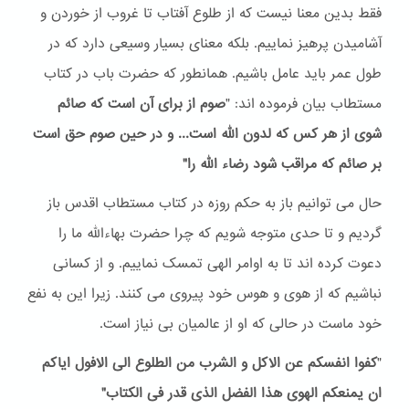
فقط بدین معنا نیست که از طلوع آفتاب تا غروب از خوردن و
آشامیدن پرهیز نماییم. بلکه معنای بسیار وسیعی دارد که در
طول عمر باید عامل باشیم. همانطور که حضرت باب در کتاب
مستطاب بیان فرموده اند: "
صوم از برای آن است که صائم
شوی از هر کس که لدون الله است... و در حین صوم حق است
بر صائم که مراقب شود رضاء الله را"
حال می توانیم باز به حکم روزه در کتاب مستطاب اقدس باز
گردیم و تا حدی متوجه شویم که چرا حضرت بهاءالله ما را
دعوت کرده اند تا به اوامر الهی تمسک نماییم. و از کسانی
نباشیم که از هوی و هوس خود پیروی می کنند. زیرا این به نفع
خود ماست در حالی که او از عالمیان بی نیاز است.
"
کفوا انفسکم عن الاکل و الشرب من الطلوع الی الافول ایاکم
ان یمنعکم الهوی هذا الفضل الذی قدر فی الکتاب"