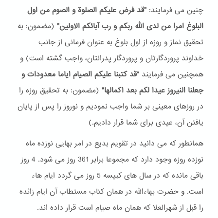
چنین می فرمایند:
"قد فرض علیکم الصلوة و الصوم من اول
البلوغ امرا من لدی الله ربکم و رب آبائکم الاولین"
(مضمون: به
تحقیق نماز و روزه از اول بلوغ به عنوان فرمانی از جانب
خداوند پروردگارتان و پروردگار پدرانتان، واجب گشته است) و
همچنین می فرمایند "
قد کتبنا علیکم الصیام ایاما معدودات و
جعلنا النیروز عیدا لکم بعد اکمالها"
(مضمون: به تحقیق روزه را
در روزهای معینی بر شما واجب نمودیم و نوروز را پس از پایان
یافتن آن، عیدی برای شما قرار دادیم.)
همانطور که می دانید در تقویم بدیع در امر بهایی نوزده ماه
نوزده روزه وجود دارد که مجموعا برابر 361 روز می شود. 4 روز
باقی مانده که در سال های کبیسه 5 روز می گردد ایام هاء
است. و حضرت بهاءالله در همان کتاب مستطاب آن ایام زائده
را قبل از شهرالعلا که همان ماه صیام است قرار داده اند.