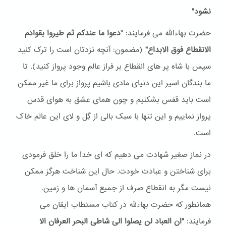
نشود"
حضرت بهاءالله می فرمایند: "
دعوا ما عندکم ثم طیروا بقوادم
الانقطاع فوق الابداع"
(مضمون: آنچه نزدتان است را ترک کنید
سپس با شاه پر های انقطاع بر فراز عالم وجود پرواز کنید). تا
ما بندگان اسیر این دنیای مادی باشیم پرواز برای ما غیر ممکن
است باید قفس بشکنیم و چون همای عشق به هوای قدس
پرواز نماییم و این تنها با سبک بالی از گِل و لای این عالم خاک
است.
در نماز صغیر شهادت می دهیم که ای خدا ما را خلق فرمودی
برای شناختن و عبادت خودت. حال این شناخت هرگز ممکن
نیست مگر به انقطاع صرف از جمیع آسمان ها و زمین.
همانطور که حضرت بهاءلله در کتاب مستطاب ایقان می
فرمایند:
"ان العباد لن یصلوا الی شاطی البحر العرفان الا