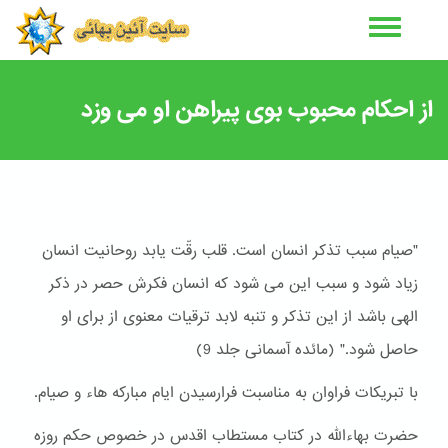
رفتن
به
محتوای
اصلی
از احکام محبوب بوی پیراهن او می وزد
"صیام سبب تذکر انسان است. قلب رقّت یابد روحانیت انسان
زیاد شود و سبب این می شود که انسان فکرش حصر در ذکر
الهی باشد از این تذکر و تنبه لابد ترقیات معنوی از برای او
حاصل شود." (مائده آسمانی جلد 9)
با تبریکات فراوان به مناسبت فرارسیدن ایام مبارکه هاء و صیام.
حضرت بهاءالله در کتاب مستطاب اقدس در خصوص حکم روزه