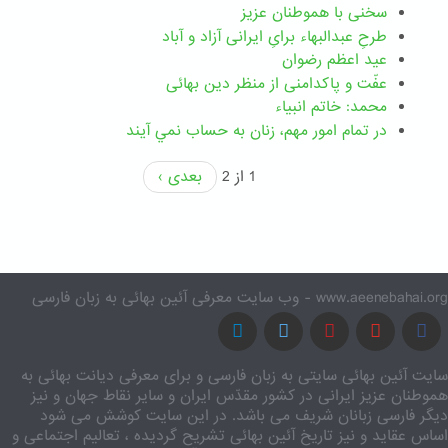
سخنی با هموطنان عزیز
طرحِ عبدالبهاء برایِ ایرانی آزاد و آباد
عید اعظم رضوان
عفّت و پاکدامنی از منظر دین بهائی
محمد: خاتم انبیاء
در تمام امور مهم،‌ زنان به حساب نمي آيند
1 از 2
بعدی ›
www.aeenebahai.org - وب سایت معرفی آئین بهائی به زبان فارسی
سایت آئین بهائی سایتی به زبان فارسی و برای معرفی دیانت بهائی به
هموطنان عزیز ایرانی در کشور مقدّس ایران و سایر نقاط جهان و نیز
دیگر فارسی زبانان شریف می باشد. در این سایت کوشش می شود
اساس عقاید و نیز تاریخ آئین بهائی تشریح گردیده ، تعالیم اجتماعی و