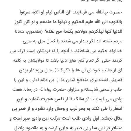
حضرت بهاءالله می فرمایند: "
انّ الناس نیام لو انتبه سرعوا
بالقلوب الی الله علیم الحکیم و نبذوا ما عندهم و لو کان کنوز
الدنیا کلها لیذکرهم مولاهم بکلمة من عنده"
(مضمون: همانا
مردم خفته اند اگر بیدار می شدند با کمال میل به سوی
خداوند حکیم می شتافتند. و آنچه را که نزدشان است ترک می
کردند حتی اگر تمام گنج های دنیا باشد تا مولایشان به کلمه
ای از جانب خودش آن ها را ذکر کند). حال روزه دار بودن
تمرینی است برای منقطع شدن ما از این عالم ادنی. و این را
طلب راسخی شایسته و سزاوار. حضرت بهاءالله در رساله هفت
وادی می فرمایند: "
و سالک تا از نفس هجرت ننماید و این
اسفار را طی نکند به بحر قرب و وصال وارد نشود و از خمر بی
مثال نچشد. اول وادی طلب است مرکب این وادی صبر است و
مسافر در این سفر بی صبر به جایی نرسد و به مقصود واصل