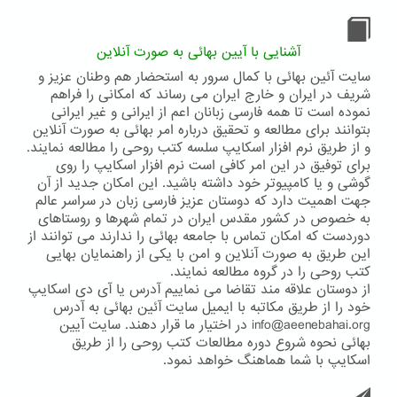
آشنایی با آیین بهائی به صورت آنلاین
سایت آئین بهائی با کمال سرور به استحضار هم وطنان عزیز و
شریف در ایران و خارج ایران می رساند که امکانی را فراهم
نموده است تا همه فارسی زبانان اعم از ایرانی و غیر ایرانی
بتوانند برای مطالعه و تحقیق درباره امر بهائی به صورت آنلاین
و از طریق نرم افزار اسکایپ سلسه کتب روحی را مطالعه نمایند.
برای توفیق در این امر کافی است نرم افزار اسکایپ را روی
گوشی و یا کامپیوتر خود داشته باشید. این امکان جدید از آن
جهت اهمیت دارد که دوستان عزیز فارسی زبان در سراسر عالم
به خصوص در کشور مقدس ایران در تمام شهرها و روستاهای
دوردست که امکان تماس با جامعه بهائی را ندارند می توانند از
این طریق به صورت آنلاین و امن با یکی از راهنمایان بهایی
کتب روحی را در گروه مطالعه نمایند.
از دوستان علاقه مند تقاضا می نماییم آدرس یا آی دی اسکایپ
خود را از طریق مکاتبه با ایمیل سایت آئین بهائی به آدرس
info@aeenebahai.org در اختیار ما قرار دهند. سایت آیین
بهائی نحوه شروع دوره مطالعات کتب روحی را از طریق
اسکایپ با شما هماهنگ خواهد نمود.