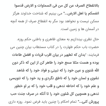
بالانقطاع الصرف عن کل من فی السماوات و الارض قدسوا
انفسکم یا اهل الارض..."
می بینیم که شناخت خداوند هرگز
ممکن نیست و نخواهد بود مگر به انقطاع صرف از همه آنچه
در آسمان ها و زمین است.
حال نظری بیندازیم به معنای ظاهری و باطنی حکم روزه.
حضرت باب حکم طهارت را در کتاب مستطاب بیان چنین می
فرمایند: "
بدان که تطهیر در بیان اقرب قربات و افضل طاعات
بوده و هست مثلا سمع خود را طاهر کن از این که ذکر دون
الله شنوی و عین خود را که نبینی و فواد خود را که شاهد
نشوی و لسان خود را که ناطق نگردی و ید خود را که ننویسی
و علم خود را که احاطه ندهی و قلب خود را که بر او خطور
ندهی و همچین کل شئون خود را تا آنکه در صرف جنت حب
پرورش کنی..."
تمام احکام را چنین باید فرض نمود. روزه داری