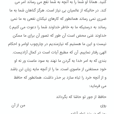
کنید. همانا او شما را به آنچه به شما نفع می رساند امر می
کند. در حالیکه از عالمیان بی نیاز است. هرگز گناهان شما به ما
ضرری نمی رساند همانطور که کارهای نیکتان نفعی به ما نمی
رساند به درستیکه ما به خاطر خداوند شما را دعوت می کنیم.)
خداوند غنی محض است آن طور که تصور آن برای ما ممکن
نیست و این ما هستیم که نیازمندیم در چارچوب اوامر و احکام
الهی رفتار نماییم. آن که مطیع آیات است در کمال آزادیست.
بندی که به امر خدا به گردن ما نهند به سود ماست ور نه او
خود مستغنی از ماسوی است. ما را از آنچه مایه زیان تن باشد
و از آنچه خرد را تباه سازد بر حذر داشت. همانطور که حافظ
می فرماید:
حافظ از جور تو حاشا که بگرداند
روی من از آن
روز که در بند توام آزادم