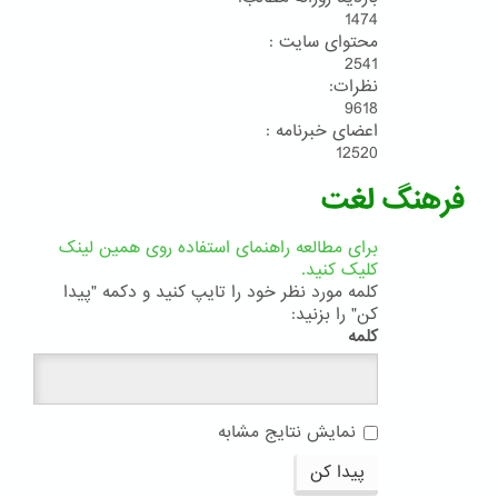
1474
محتوای سایت :
2541
نظرات:
9618
اعضای خبرنامه :
12520
فرهنگ لغت
برای مطالعه راهنمای استفاده روی همین لینک
کلیک کنید.
کلمه مورد نظر خود را تایپ کنید و دکمه "پیدا
کن" را بزنید:
کلمه
نمایش نتایج مشابه
پیدا کن