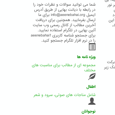
شما می توانید سوالات و نظرات خود را
 نور
در رابطه با دیانت بهایی از طریق آدرس
ایمیل info@aeenebahai.org برای ما
د
ارسال بفرمایید. همچنین برای دریافت
این
آخرین مطالب از کانال رسمی وب سایت
ء
آئین بهایی در تلگرام استفاده نمایید.
برای جستجو شناسه کاربری aeenebahai1
را در نرم افزار تلگرام جستجو کنید.
ویژه نامه ها
حرکت
مجموعه ای از مطالب برای مناسبت های
نک زیر
مختلف
اطفال
شامل مناجات های صوتی، سرود و شعر
نوجوانان