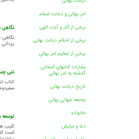
دیانت بهائی
ب
امر بهائی و دیانت اسلام
برخی از آثار و آیات الهی
نگاهی ب
برخی از احکام دیانت بهائی
یزدانی 
ب
برخی از تعالیم امر بهائی
بشارات کتابهای آسمانی
تنی چند 
گذشته به امر بهائی
کتاب تن
تاریخ دیانت بهائی
سفیدوش مو
ب
جامعه جهانی بهائی
خانواده
توسعه م
کلیپ هم
دعا و نیایش
است که 
ساختمان