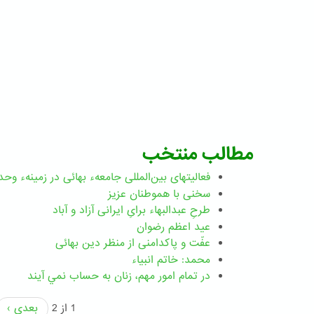
مطالب منتخب
فعالیتهای بین‌المللی جامعهء بهائی در زمینهء وحد
سخنی با هموطنان عزیز
طرحِ عبدالبهاء برایِ ایرانی آزاد و آباد
عید اعظم رضوان
عفّت و پاکدامنی از منظر دین بهائی
محمد: خاتم انبیاء
در تمام امور مهم،‌ زنان به حساب نمي آيند
1 از 2
بعدی ›