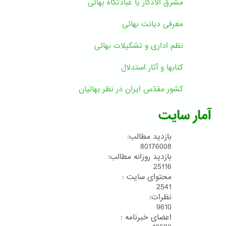
مشرق الاذکار یا عبادتگاه بهائی
معرفی دیانت بهائی
نظم اداری و تشکیلات بهائی
کتابها و آثار استدلال
کشور مقدّس ایران در نظر بهائیان
آمار سایت
بازدید مطالب:
80176008
بازدید روزانه مطالب:
25116
محتوای سایت :
2541
نظرات:
9610
اعضای خبرنامه :