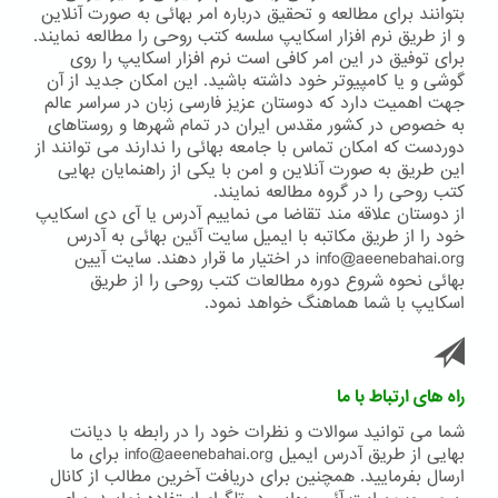
بتوانند برای مطالعه و تحقیق درباره امر بهائی به صورت آنلاین
و از طریق نرم افزار اسکایپ سلسه کتب روحی را مطالعه نمایند.
برای توفیق در این امر کافی است نرم افزار اسکایپ را روی
گوشی و یا کامپیوتر خود داشته باشید. این امکان جدید از آن
جهت اهمیت دارد که دوستان عزیز فارسی زبان در سراسر عالم
به خصوص در کشور مقدس ایران در تمام شهرها و روستاهای
دوردست که امکان تماس با جامعه بهائی را ندارند می توانند از
این طریق به صورت آنلاین و امن با یکی از راهنمایان بهایی
کتب روحی را در گروه مطالعه نمایند.
از دوستان علاقه مند تقاضا می نماییم آدرس یا آی دی اسکایپ
خود را از طریق مکاتبه با ایمیل سایت آئین بهائی به آدرس
info@aeenebahai.org در اختیار ما قرار دهند. سایت آیین
بهائی نحوه شروع دوره مطالعات کتب روحی را از طریق
اسکایپ با شما هماهنگ خواهد نمود.
راه های ارتباط با ما
شما می توانید سوالات و نظرات خود را در رابطه با دیانت
بهایی از طریق آدرس ایمیل info@aeenebahai.org برای ما
ارسال بفرمایید. همچنین برای دریافت آخرین مطالب از کانال