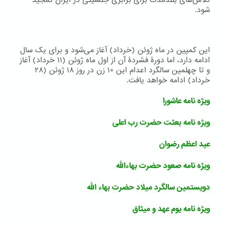
تلاش‌های بلندمدت برای برابری جنسیتی در ایران تمجید
شود.
این کمپین در ماه ژوئن (خرداد) آغاز می‌شود و برای یک سال
ادامه دارد، اما دورۀ فشردۀ آن از اول ماه ژوئن (١١ خرداد) آغاز
و تا چهلمین سالگرد اعدام این ۱۰ زن در روز ۱۸ ژوئن (٢٨
خرداد) ادامه خواهد یافت.
ویژه نامه عاشورا
ویژه نامه بعثت حضرت رب اعلی
عید اعظم رضوان
ویژه نامه صعود حضرت بهاءالله
دویستمین سالگرد میلاد حضرت بهاء الله
ویژه نامه یوم عهد و میثاق