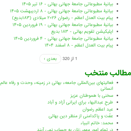
بیانیۀ مطبوعاتی جامعۀ جهانی بهائی - ۱۶ تیر ۱۴۰۵
بیانیۀ مطبوعاتی جامعۀ جهانی بهائی - ۸ اردیبهشت ۱۴۰۵
پیام بیت العدل اعظم - رضوان ۲۰۲۶ میلادی (۱۸۳بدیع)
بیانیۀ مطبوعاتی جامعۀ جهانی بهائی - ۱۹ فروردین ۱۴۰۵
اپلیکیشن تقویم بهائی - ۱۸۳ بدیع
بیانیۀ مطبوعاتی جامعۀ جهانی بهائی - ۴ فروردین ۱۴۰۵
پیام بیت العدل اعظم - ۸ اسفند ۱۴۰۴
1 از 320
بعدی ›
مطالب منتخب
فعالیتهای بین‌المللی جامعهء بهائی در زمینهء وحدت و رفاه عالم
انسانی
سخنی با هموطنان عزیز
طرحِ عبدالبهاء برایِ ایرانی آزاد و آباد
عید اعظم رضوان
عفّت و پاکدامنی از منظر دین بهائی
محمد: خاتم انبیاء
در تمام امور مهم،‌ زنان به حساب نمي آيند