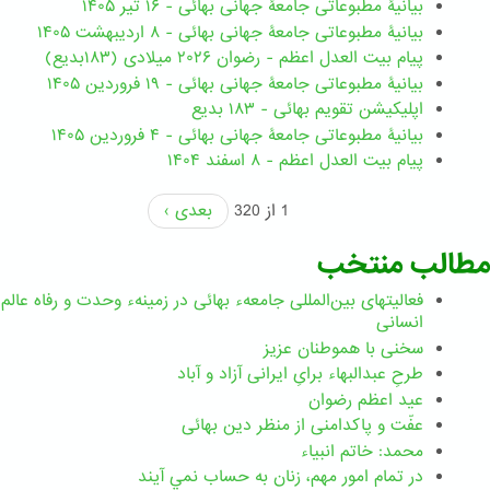
بیانیۀ مطبوعاتی جامعۀ جهانی بهائی - ۱۶ تیر ۱۴۰۵
بیانیۀ مطبوعاتی جامعۀ جهانی بهائی - ۸ اردیبهشت ۱۴۰۵
پیام بیت العدل اعظم - رضوان ۲۰۲۶ میلادی (۱۸۳بدیع)
بیانیۀ مطبوعاتی جامعۀ جهانی بهائی - ۱۹ فروردین ۱۴۰۵
اپلیکیشن تقویم بهائی - ۱۸۳ بدیع
بیانیۀ مطبوعاتی جامعۀ جهانی بهائی - ۴ فروردین ۱۴۰۵
پیام بیت العدل اعظم - ۸ اسفند ۱۴۰۴
1 از 320
بعدی ›
مطالب منتخب
فعالیتهای بین‌المللی جامعهء بهائی در زمینهء وحدت و رفاه عالم
انسانی
سخنی با هموطنان عزیز
طرحِ عبدالبهاء برایِ ایرانی آزاد و آباد
عید اعظم رضوان
عفّت و پاکدامنی از منظر دین بهائی
محمد: خاتم انبیاء
در تمام امور مهم،‌ زنان به حساب نمي آيند