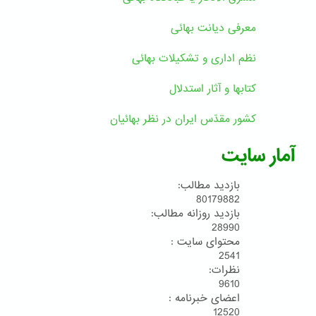
معرفی دیانت بهائی
نظم اداری و تشکیلات بهائی
کتابها و آثار استدلال
کشور مقدّس ایران در نظر بهائیان
آمار سایت
بازدید مطالب:
80179882
بازدید روزانه مطالب:
28990
محتوای سایت :
2541
نظرات:
9610
اعضای خبرنامه :
12520