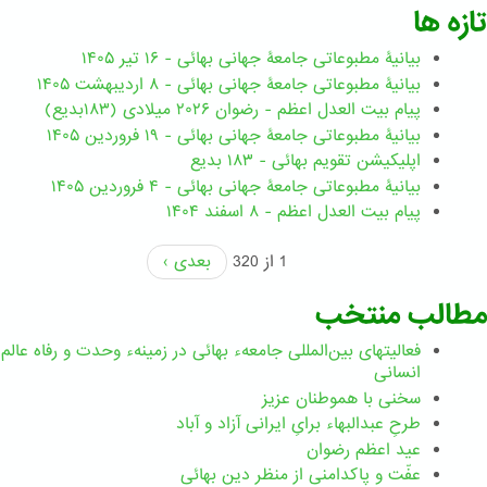
تازه ها
بیانیۀ مطبوعاتی جامعۀ جهانی بهائی - ۱۶ تیر ۱۴۰۵
بیانیۀ مطبوعاتی جامعۀ جهانی بهائی - ۸ اردیبهشت ۱۴۰۵
پیام بیت العدل اعظم - رضوان ۲۰۲۶ میلادی (۱۸۳بدیع)
بیانیۀ مطبوعاتی جامعۀ جهانی بهائی - ۱۹ فروردین ۱۴۰۵
اپلیکیشن تقویم بهائی - ۱۸۳ بدیع
بیانیۀ مطبوعاتی جامعۀ جهانی بهائی - ۴ فروردین ۱۴۰۵
پیام بیت العدل اعظم - ۸ اسفند ۱۴۰۴
1 از 320
بعدی ›
مطالب منتخب
فعالیتهای بین‌المللی جامعهء بهائی در زمینهء وحدت و رفاه عالم
انسانی
سخنی با هموطنان عزیز
طرحِ عبدالبهاء برایِ ایرانی آزاد و آباد
عید اعظم رضوان
عفّت و پاکدامنی از منظر دین بهائی