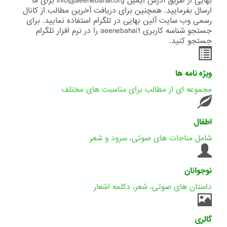
بهایی از طریق آدرس ایمیل info@aeenebahai.org برای ما
ارسال بفرمایید. همچنین برای دریافت آخرین مطالب از کانال
رسمی وب سایت آئین بهایی در تلگرام استفاده نمایید. برای
جستجو شناسه کاربری aeenebahai1 را در نرم افزار تلگرام
جستجو کنید.
ویژه نامه ها
مجموعه ای از مطالب برای مناسبت های مختلف
اطفال
شامل مناجات های صوتی، سرود و شعر
نوجوانان
داستان های صوتی، شعر، دکلمه اشعار
گالری