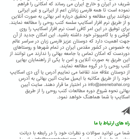
شریف در ایران و خارج ایران می رساند که امکانی را فراهم
نموده است تا همه فارسی زبانان اعم از ایرانی و غیر ایرانی
بتوانند برای مطالعه و تحقیق درباره امر بهائی به صورت آنلاین
و از طریق نرم افزار اسکایپ سلسه کتب روحی را مطالعه نمایند.
برای توفیق در این امر کافی است نرم افزار اسکایپ را روی
گوشی و یا کامپیوتر خود داشته باشید. این امکان جدید از آن
جهت اهمیت دارد که دوستان عزیز فارسی زبان در سراسر عالم
به خصوص در کشور مقدس ایران در تمام شهرها و روستاهای
دوردست که امکان تماس با جامعه بهائی را ندارند می توانند از
این طریق به صورت آنلاین و امن با یکی از راهنمایان بهایی
کتب روحی را در گروه مطالعه نمایند.
از دوستان علاقه مند تقاضا می نماییم آدرس یا آی دی اسکایپ
خود را از طریق مکاتبه با ایمیل سایت آئین بهائی به آدرس
info@aeenebahai.org در اختیار ما قرار دهند. سایت آیین
بهائی نحوه شروع دوره مطالعات کتب روحی را از طریق
اسکایپ با شما هماهنگ خواهد نمود.
راه های ارتباط با ما
شما می توانید سوالات و نظرات خود را در رابطه با دیانت