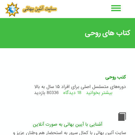
رفتن
به
محتوای
اصلی
کتاب های روحی
کتب روحی
دوره‌های متسلسل اصلی برای افراد ۱۵ سال به بالا
بیشتر بخوانید
18 دیدگاه
درباره
80336 بازدید
کتب
روحی
آشنایی با آیین بهائی به صورت آنلاین
سایت آئین بهائی با کمال سرور به استحضار هم وطنان عزیز و