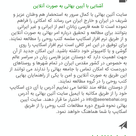
جهانی
آشنایی با آیین بهائی به صورت آنلاین
بهائی
سایت آئین بهائی با کمال سرور به استحضار هم وطنان عزیز و
شریف در ایران و خارج ایران می رساند که امکانی را فراهم
نموده است تا همه فارسی زبانان اعم از ایرانی و غیر ایرانی
بتوانند برای مطالعه و تحقیق درباره امر بهائی به صورت آنلاین
و از طریق نرم افزار اسکایپ سلسه کتب روحی را مطالعه نمایند.
برای توفیق در این امر کافی است نرم افزار اسکایپ را روی
گوشی و یا کامپیوتر خود داشته باشید. این امکان جدید از آن
جهت اهمیت دارد که دوستان عزیز فارسی زبان در سراسر عالم
به خصوص در کشور مقدس ایران در تمام شهرها و روستاهای
دوردست که امکان تماس با جامعه بهائی را ندارند می توانند از
این طریق به صورت آنلاین و امن با یکی از راهنمایان بهایی
کتب روحی را در گروه مطالعه نمایند.
از دوستان علاقه مند تقاضا می نماییم آدرس یا آی دی اسکایپ
خود را از طریق مکاتبه با ایمیل سایت آئین بهائی به آدرس
info@aeenebahai.org در اختیار ما قرار دهند. سایت آیین
بهائی نحوه شروع دوره مطالعات کتب روحی را از طریق
اسکایپ با شما هماهنگ خواهد نمود.