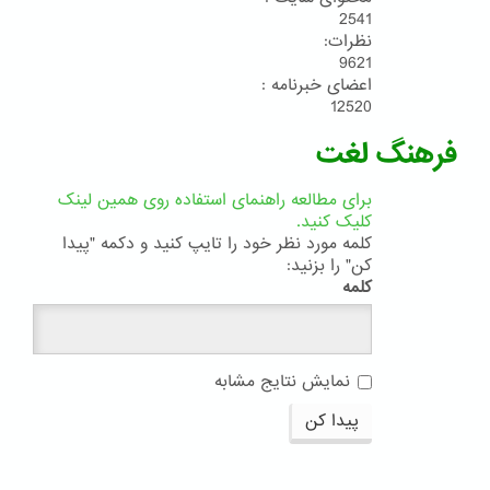
2541
نظرات:
9621
اعضای خبرنامه :
12520
فرهنگ لغت
برای مطالعه راهنمای استفاده روی همین لینک
کلیک کنید.
کلمه مورد نظر خود را تایپ کنید و دکمه "پیدا
کن" را بزنید:
کلمه
نمایش نتایج مشابه
پیدا کن