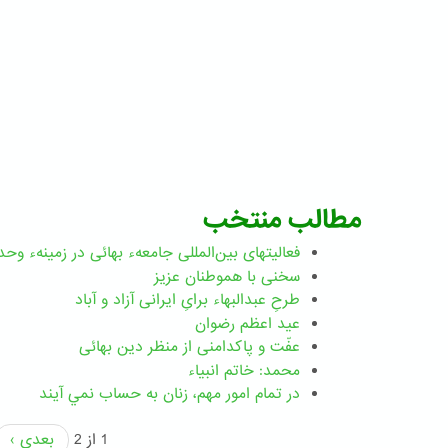
مطالب منتخب
فعالیتهای بین‌المللی جامعهء بهائی در زمینهء وحد
سخنی با هموطنان عزیز
طرحِ عبدالبهاء برایِ ایرانی آزاد و آباد
عید اعظم رضوان
عفّت و پاکدامنی از منظر دین بهائی
محمد: خاتم انبیاء
در تمام امور مهم،‌ زنان به حساب نمي آيند
1 از 2
بعدی ›