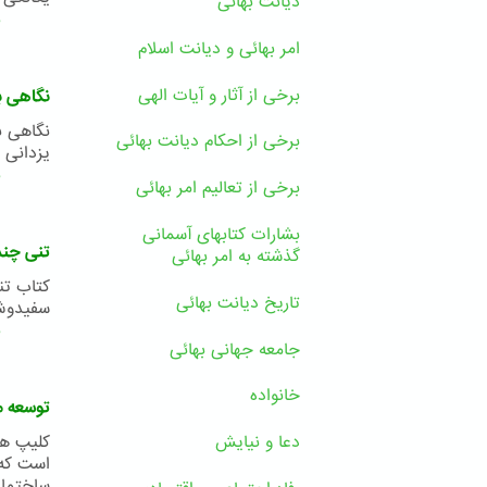
دیانت بهائی
ب
امر بهائی و دیانت اسلام
برخی از آثار و آیات الهی
نگاهی ب
برخی از احکام دیانت بهائی
یزدانی 
ب
برخی از تعالیم امر بهائی
بشارات کتابهای آسمانی
تنی چند 
گذشته به امر بهائی
کتاب تن
تاریخ دیانت بهائی
سفیدوش مو
ب
جامعه جهانی بهائی
خانواده
توسعه م
کلیپ هم
دعا و نیایش
است که 
ساختمان