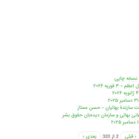
 ۳ فوریه ۲۰۲۶
مت سازندۀ بهائیان - حسن ممتاز
نی بهائی و سازمان دیده‌بان حقوق بشر
‹ قبلی
2 از 320
بعدی ›