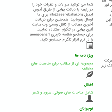
شما می توانید سوالات و نظرات خود را
 نور
در رابطه با دیانت بهایی از طریق آدرس
ایمیل info@aeenebahai.org برای ما
د
ارسال بفرمایید. همچنین برای دریافت
این
آخرین مطالب از کانال رسمی وب سایت
ء
آئین بهایی در تلگرام استفاده نمایید.
برای جستجو شناسه کاربری aeenebahai1
را در نرم افزار تلگرام جستجو کنید.
ویژه نامه ها
حرکت
مجموعه ای از مطالب برای مناسبت های
نک زیر
مختلف
اطفال
شامل مناجات های صوتی، سرود و شعر
نوجوانان