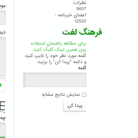
نظرات:
مو
9607
اعضای خبرنامه :
12520
فرهنگ لغت
دید
برای مطالعه راهنمای استفاده
روی همین لینک کلیک کنید.
کلمه مورد نظر خود را تایپ کنید
و دکمه "پیدا کن" را بزنید:
کلمه
نمایش نتایج مشابه
پیدا کن
چه 