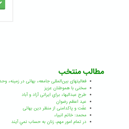
مطالب منتخب
فعالیتهای بین‌المللی جامعهء بهائی در زمینهء وحد
سخنی با هموطنان عزیز
طرحِ عبدالبهاء برایِ ایرانی آزاد و آباد
عید اعظم رضوان
عفّت و پاکدامنی از منظر دین بهائی
محمد: خاتم انبیاء
در تمام امور مهم،‌ زنان به حساب نمي آيند