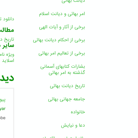
دیانت بهائی
امر بهائی و دیانت اسلام
دانلود 
برخی از آثار و آیات الهی
مطال
تاریخ د
برخی از احکام دیانت بهائی
سایر د
برخی از تعالیم امر بهائی
ویژه نا
اسلاید
بشارات کتابهای آسمانی
ا
گذشته به امر بهائی
دیدگ
تاریخ دیانت بهائی
جامعه جهانی بهائی
پیو
yar
خانواده
obe
دعا و نیایش