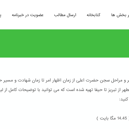
ر بخش ها
کتابخانه
ارسال مطالب
عضویت در خبرنامه
پ
و مراحل سجن حضرت اعلی از زمان اظهار امر تا زمان شهادت و مسیر 
ر از تبریز تا حیفا تهیه شده است که می توانید با توضیحات کامل از لی
کنید:
 بایت )