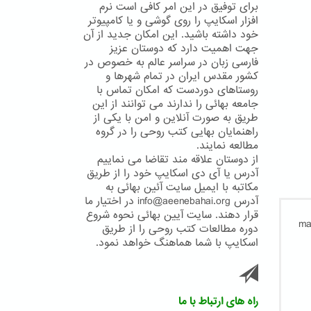
برای توفیق در این امر کافی است نرم
افزار اسکایپ را روی گوشی و یا کامپیوتر
خود داشته باشید. این امکان جدید از آن
جهت اهمیت دارد که دوستان عزیز
فارسی زبان در سراسر عالم به خصوص در
کشور مقدس ایران در تمام شهرها و
روستاهای دوردست که امکان تماس با
جامعه بهائی را ندارند می توانند از این
طریق به صورت آنلاین و امن با یکی از
راهنمایان بهایی کتب روحی را در گروه
مطالعه نمایند.
از دوستان علاقه مند تقاضا می نماییم
آدرس یا آی دی اسکایپ خود را از طریق
مکاتبه با ایمیل سایت آئین بهائی به
آدرس info@aeenebahai.org در اختیار ما
قرار دهند. سایت آیین بهائی نحوه شروع
دوره مطالعات کتب روحی را از طریق
اسکایپ با شما هماهنگ خواهد نمود.
راه های ارتباط با ما