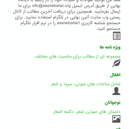
شما می توانید سوالات و نظرات خود را در رابطه با دیانت
بهایی از طریق آدرس ایمیل info@aeenebahai.org برای ما
ارسال بفرمایید. همچنین برای دریافت آخرین مطالب از کانال
رسمی وب سایت آئین بهایی در تلگرام استفاده نمایید. برای
جستجو شناسه کاربری aeenebahai1 را در نرم افزار تلگرام
جستجو کنید.
ویژه نامه ها
مجموعه ای از مطالب برای مناسبت های مختلف
اطفال
شامل مناجات های صوتی، سرود و شعر
نوجوانان
داستان های صوتی، شعر، دکلمه اشعار