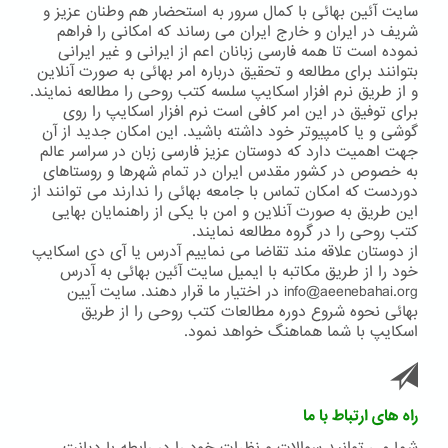
سایت آئین بهائی با کمال سرور به استحضار هم وطنان عزیز و
شریف در ایران و خارج ایران می رساند که امکانی را فراهم
نموده است تا همه فارسی زبانان اعم از ایرانی و غیر ایرانی
بتوانند برای مطالعه و تحقیق درباره امر بهائی به صورت آنلاین
و از طریق نرم افزار اسکایپ سلسه کتب روحی را مطالعه نمایند.
برای توفیق در این امر کافی است نرم افزار اسکایپ را روی
گوشی و یا کامپیوتر خود داشته باشید. این امکان جدید از آن
جهت اهمیت دارد که دوستان عزیز فارسی زبان در سراسر عالم
به خصوص در کشور مقدس ایران در تمام شهرها و روستاهای
دوردست که امکان تماس با جامعه بهائی را ندارند می توانند از
این طریق به صورت آنلاین و امن با یکی از راهنمایان بهایی
کتب روحی را در گروه مطالعه نمایند.
از دوستان علاقه مند تقاضا می نماییم آدرس یا آی دی اسکایپ
خود را از طریق مکاتبه با ایمیل سایت آئین بهائی به آدرس
info@aeenebahai.org در اختیار ما قرار دهند. سایت آیین
بهائی نحوه شروع دوره مطالعات کتب روحی را از طریق
اسکایپ با شما هماهنگ خواهد نمود.
راه های ارتباط با ما