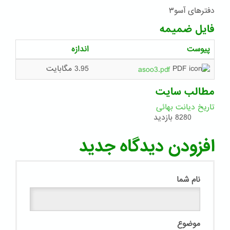
دفترهای آسو۳
فایل ضمیمه
پیوست
اندازه
3.95 مگابایت
asoo3.pdf
مطالب سایت
تاریخ دیانت بهائی
8280 بازدید
افزودن دیدگاه جدید
نام شما
موضوع