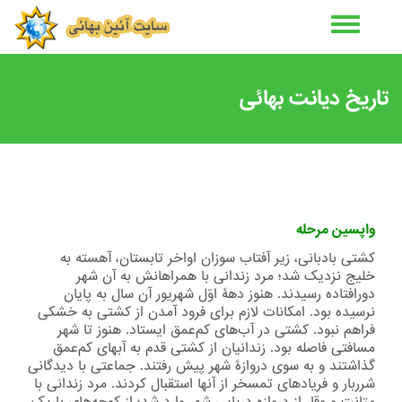
رفتن
به
محتوای
اصلی
تاریخ دیانت بهائی
واپسین مرحله
کشتی بادبانی، زیر آفتاب سوزان اواخر تابستان، آهسته به
خلیج نزدیک شد؛ مرد زندانی با همراهانش به آن شهر
دورافتاده رسیدند. هنوز دهۀ اوّل شهریور آن سال به پایان
نرسیده بود. امکانات لازم برای فرود آمدن از کشتی به خشکی
فراهم نبود. کشتی در آب‌های کم‌عمق ایستاد. هنوز تا شهر
مسافتی فاصله بود. زندانیان از کشتی قدم به آبهای کم‌عمق
گذاشتند و به سوی دروازۀ شهر پیش رفتند. جماعتی با دیدگانی
شرربار و فریادهای تمسخر از آنها استقبال کردند. مرد زندانی با