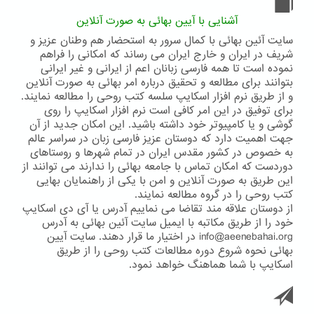
آشنایی با آیین بهائی به صورت آنلاین
سایت آئین بهائی با کمال سرور به استحضار هم وطنان عزیز و
شریف در ایران و خارج ایران می رساند که امکانی را فراهم
نموده است تا همه فارسی زبانان اعم از ایرانی و غیر ایرانی
بتوانند برای مطالعه و تحقیق درباره امر بهائی به صورت آنلاین
و از طریق نرم افزار اسکایپ سلسه کتب روحی را مطالعه نمایند.
برای توفیق در این امر کافی است نرم افزار اسکایپ را روی
گوشی و یا کامپیوتر خود داشته باشید. این امکان جدید از آن
جهت اهمیت دارد که دوستان عزیز فارسی زبان در سراسر عالم
به خصوص در کشور مقدس ایران در تمام شهرها و روستاهای
دوردست که امکان تماس با جامعه بهائی را ندارند می توانند از
این طریق به صورت آنلاین و امن با یکی از راهنمایان بهایی
کتب روحی را در گروه مطالعه نمایند.
از دوستان علاقه مند تقاضا می نماییم آدرس یا آی دی اسکایپ
خود را از طریق مکاتبه با ایمیل سایت آئین بهائی به آدرس
info@aeenebahai.org در اختیار ما قرار دهند. سایت آیین
بهائی نحوه شروع دوره مطالعات کتب روحی را از طریق
اسکایپ با شما هماهنگ خواهد نمود.