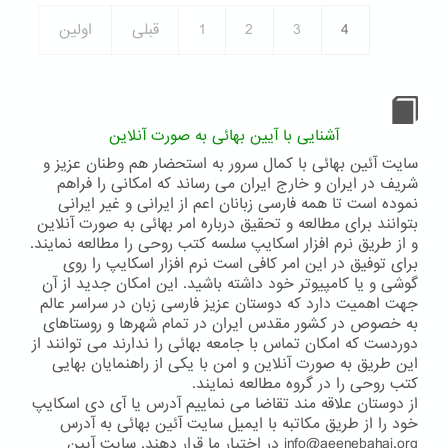
بهائی
4
3
2
1
قبلی
اولین
و
ظهور
باب
آشنایی با آیین بهائی به صورت آنلاین
سایت آئین بهائی با کمال سرور به استحضار هم وطنان عزیز و
شریف در ایران و خارج ایران می رساند که امکانی را فراهم
نموده است تا همه فارسی زبانان اعم از ایرانی و غیر ایرانی
بتوانند برای مطالعه و تحقیق درباره امر بهائی به صورت آنلاین
و از طریق نرم افزار اسکایپ سلسه کتب روحی را مطالعه نمایند.
برای توفیق در این امر کافی است نرم افزار اسکایپ را روی
گوشی و یا کامپیوتر خود داشته باشید. این امکان جدید از آن
جهت اهمیت دارد که دوستان عزیز فارسی زبان در سراسر عالم
به خصوص در کشور مقدس ایران در تمام شهرها و روستاهای
دوردست که امکان تماس با جامعه بهائی را ندارند می توانند از
این طریق به صورت آنلاین و امن با یکی از راهنمایان بهایی
کتب روحی را در گروه مطالعه نمایند.
از دوستان علاقه مند تقاضا می نماییم آدرس یا آی دی اسکایپ
خود را از طریق مکاتبه با ایمیل سایت آئین بهائی به آدرس
info@aeenebahai.org در اختیار ما قرار دهند. سایت آیین