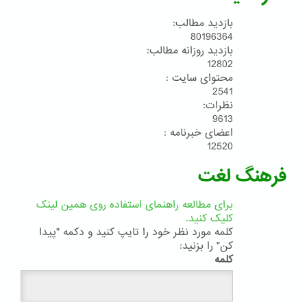
بازدید مطالب:
80196364
بازدید روزانه مطالب:
12802
محتوای سایت :
2541
نظرات:
9613
اعضای خبرنامه :
12520
فرهنگ لغت
برای مطالعه راهنمای استفاده روی همین لینک
کلیک کنید.
کلمه مورد نظر خود را تایپ کنید و دکمه "پیدا
کن" را بزنید:
کلمه