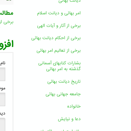
دیانت بهائی
مطال
امر بهائی و دیانت اسلام
برخی از 
برخی از آثار و آیات الهی
0
برخی از احکام دیانت بهائی
افزو
برخی از تعالیم امر بهائی
بشارات کتابهای آسمانی
نام
گذشته به امر بهائی
تاریخ دیانت بهائی
مو
جامعه جهانی بهائی
خانواده
دید
دعا و نیایش