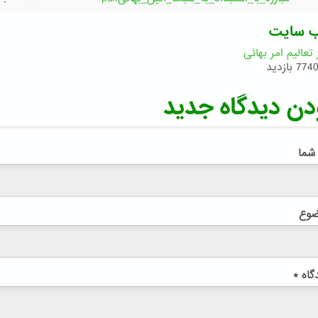
ب سایت
تعالیم امر بهائی
774 بازدید
دن دیدگاه جدید
 شما
ضوع
گاه
*