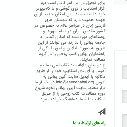
برای توفیق در این امر کافی است نرم
افزار اسکایپ را روی گوشی و یا کامپیوتر
خود داشته باشید. این امکان جدید از آن
جهت اهمیت دارد که دوستان عزیز
فارسی زبان در سراسر عالم به خصوص در
کشور مقدس ایران در تمام شهرها و
روستاهای دوردست که امکان تماس با
جامعه بهائی را ندارند می توانند از این
طریق به صورت آنلاین و امن با یکی از
راهنمایان بهایی کتب روحی را در گروه
مطالعه نمایند.
از دوستان علاقه مند تقاضا می نماییم
آدرس یا آی دی اسکایپ خود را از طریق
مکاتبه با ایمیل سایت آئین بهائی به
آدرس info@aeenebahai.org در اختیار ما
قرار دهند. سایت آیین بهائی نحوه شروع
دوره مطالعات کتب روحی را از طریق
اسکایپ با شما هماهنگ خواهد نمود.
راه های ارتباط با ما