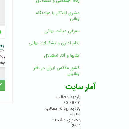
رفاه اجتماعی و اقتصادی
مشرق الاذکار یا عبادتگاه
بهائی
معرفی دیانت بهائی
نظم اداری و تشکیلات بهائی
کتابها و آثار استدلال
چه 
کشور مقدّس ایران در نظر
بهائیان
آمار سایت
بازدید مطالب:
80146701
بازدید روزانه مطالب:
28708
محتوای سایت :
2541