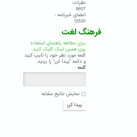
نظرات:
9607
اعضای خبرنامه :
12520
فرهنگ لغت
برای مطالعه راهنمای استفاده
روی همین لینک کلیک کنید.
کلمه مورد نظر خود را تایپ کنید
و دکمه "پیدا کن" را بزنید:
کلمه
نمایش نتایج مشابه
پیدا کن