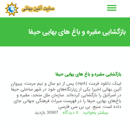
رفتن
به
محتوای
اصلی
بازگشایی مقبره و باغ های بهایی حیفا
بازگشایی مقبره و باغ های بهایی حیفا
لینک دانلود فرمت (mp4) پس از دو سال و نیم مرمت، پیروان
آئین بهائی اخیرا یکی از زیارتگاه‌های خود در شهر ساحلی حیفا
در اسرائیل را بازگشایی کرده‌اند. سازمان ملل متحد، مقبره و
باغ‌های بهایی حیفا را در فهرست میراث فرهنگی جهانی جای
داده است. منبع: بی بی سی فارسی
بیشتر بخوانید
6 دیدگاه
درباره
30907 بازدید
بازگشایی
مقبره