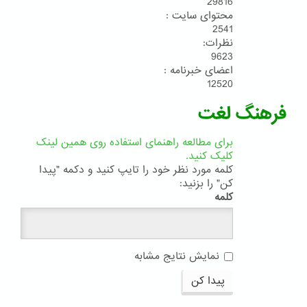
29816
محتوای سایت :
2541
نظرات:
9623
اعضای خبرنامه :
12520
فرهنگ لغت
برای مطالعه راهنمای استفاده روی همین لینک
کلیک کنید.
کلمه مورد نظر خود را تایپ کنید و دکمه "پیدا
کن" را بزنید:
کلمه
نمایش نتایج مشابه
پیدا کن