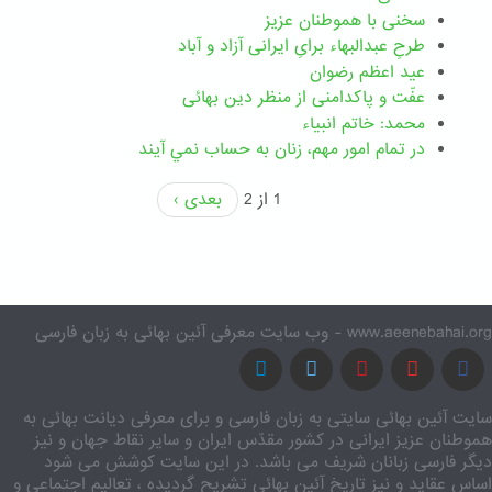
سخنی با هموطنان عزیز
طرحِ عبدالبهاء برایِ ایرانی آزاد و آباد
عید اعظم رضوان
عفّت و پاکدامنی از منظر دین بهائی
محمد: خاتم انبیاء
در تمام امور مهم،‌ زنان به حساب نمي آيند
1 از 2
بعدی ›
www.aeenebahai.org - وب سایت معرفی آئین بهائی به زبان فارسی
سایت آئین بهائی سایتی به زبان فارسی و برای معرفی دیانت بهائی به
هموطنان عزیز ایرانی در کشور مقدّس ایران و سایر نقاط جهان و نیز
دیگر فارسی زبانان شریف می باشد. در این سایت کوشش می شود
اساس عقاید و نیز تاریخ آئین بهائی تشریح گردیده ، تعالیم اجتماعی و