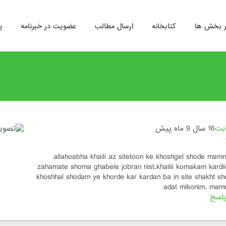
ر بخش ها
کتابخانه
ارسال مطالب
عضویت در خبرنامه
پ
ابت
16 سال 9 ماه پیش
allahoabha khaili az sitetoon ke khoshgel shode mam
zahamate shoma ghabele jobran nist.khailii komakam kardiid
khoshhal shodam ye khorde kar kardan ba in site shakht sh
adat mikonim. ma
اسخ