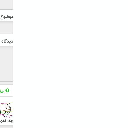
موضوع
دیدگاه
اطل
چه کدی 