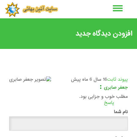
رفتن
به
محتوای
اصلی
افزودن دیدگاه جدید
پیوند ثابت
16 سال 6 ماه پیش
:
جعفر صابری
مطلب خوب و جزابی بود.
پاسخ
نام شما