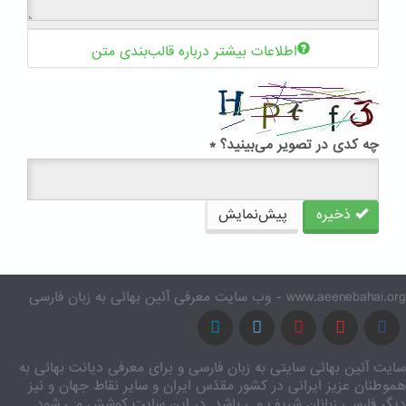
اطلاعات بیشتر درباره قالب‌بندی متن
چه کدی در تصویر می‌بینید؟
*
ذخیره
پیش‌نمایش
www.aeenebahai.org - وب سایت معرفی آئین بهائی به زبان فارسی
سایت آئین بهائی سایتی به زبان فارسی و برای معرفی دیانت بهائی به
هموطنان عزیز ایرانی در کشور مقدّس ایران و سایر نقاط جهان و نیز
دیگر فارسی زبانان شریف می باشد. در این سایت کوشش می شود