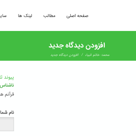
صفحه اصلی
مطالب
لینک ها
سای
رفتن
به
افزودن دیدگاه جدید
محتوای
اصلی
/
محمد: خاتم انبیاء
افزودن دیدگاه جدید
پیوند ث
ناشناس
قرآنم ه
پ
نام شما