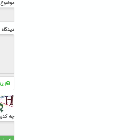
موضوع
دیدگاه
اطل
چه کدی 