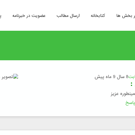
ر بخش ها
کتابخانه
ارسال مطالب
عضویت در خبرنامه
پ
ابت
8 سال 9 ماه پیش
:
مینطوره عزیز
اسخ