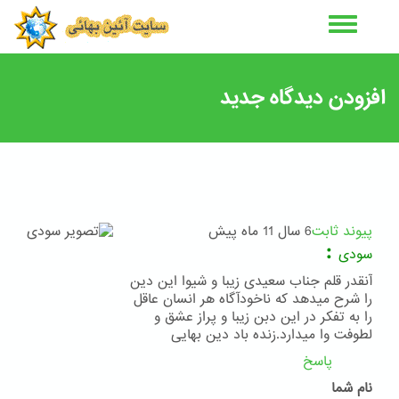
رفتن
به
محتوای
اصلی
افزودن دیدگاه جدید
پیوند ثابت
6 سال 11 ماه پیش
:
سودی
آنقدر قلم جناب سعیدی زیبا و شیوا این دین
را شرح میدهد که ناخودآگاه هر انسان عاقل
را به تفکر در این دبن زیبا و پراز عشق و
لطوفت وا میدارد.زنده باد دین بهایی
پاسخ
نام شما