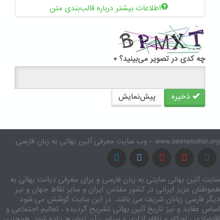
اطلاعات بیشتر درباره قالب‌بندی متن
چه کدی در تصویر می‌بینید؟
*
ذخیره
پیش‌نمایش
www.aeenebahai.org - وب سایت معرفی آئین بهائی به زبان فارسی
سایت آئین بهائی سایتی به زبان فارسی و برای معرفی دیانت بهائی به
هموطنان عزیز ایرانی در کشور مقدّس ایران و سایر نقاط جهان و نیز
دیگر فارسی زبانان شریف می باشد. در این سایت کوشش می شود
اساس عقاید و نیز تاریخ آئین بهائی تشریح گردیده ، تعالیم اجتماعی و
اقتصادی ، احکام و نظام اداری و سیاسی آن توضیح داده شود. همچنین