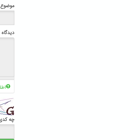
موضوع
دیدگاه
اطل
چه کدی 