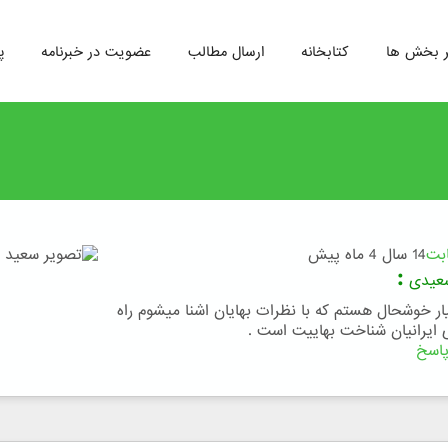
ر بخش ها
کتابخانه
ارسال مطالب
عضویت در خبرنامه
پ
ابت
14 سال 4 ماه پیش
:
عیدی
ر خوشحال هستم که با نظرات بهایان اشنا میشوم راه
 ایرانیان شناخت بهاییت است .
اسخ