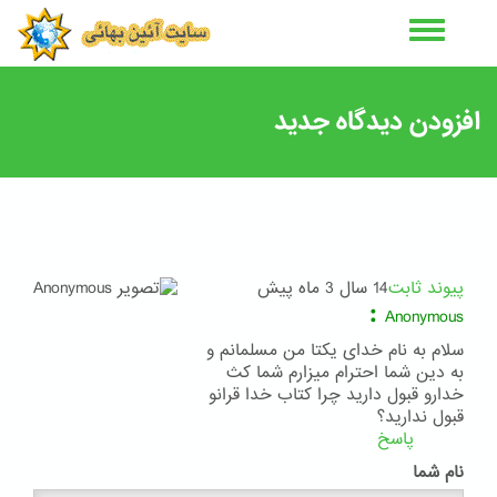
رفتن
به
محتوای
اصلی
افزودن دیدگاه جدید
پیوند ثابت
14 سال 3 ماه پیش
:
Anonymous
سلام به نام خدای یکتا من مسلمانم و
به دین شما احترام میزارم شما کث
خدارو قبول دارید چرا کتاب خدا قرانو
قبول ندارید؟
پاسخ
نام شما