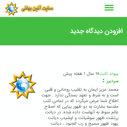
رفتن
به
محتوای
اصلی
افزودن دیدگاه جدید
پیوند ثابت
14 سال 1 هفته پیش
:
سردبیر
محمد عزیز ایمان به تقلیب روحانی و قلبی
است و به شرط و تعهد بستگی ندارد . جهت
اطلاع شما عرض میگردد که در تمامی کتب
مقدسه بشارت به دو ظهور پیاپی که اصلاح
عالم منوط به آنهاست داده شده. در دیانت
زرتشت ظهور سوشیانت و اوشیدر، دیانت
یهود ظهور مسیح و رب الجنود ، دیانت