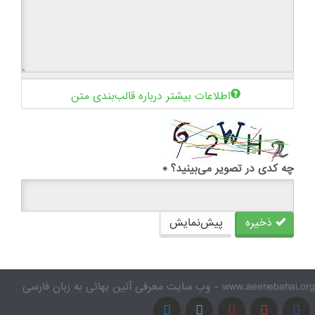
اطلاعات بیشتر درباره قالب‌بندی متن
چه کدی در تصویر می‌بینید؟
*
ذخیره
پیش‌نمایش
www.aeenebahai.org - وب سایت معرفی آئین بهائی به زبان فارسی