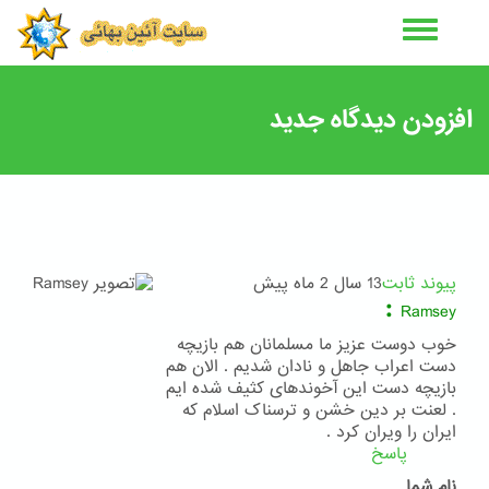
رفتن
به
محتوای
اصلی
افزودن دیدگاه جدید
پیوند ثابت
13 سال 2 ماه پیش
:
Ramsey
خوب دوست عزیز ما مسلمانان هم بازیچه
دست اعراب جاهل و نادان شدیم . الان هم
بازیچه دست این آخوندهای کثیف شده ایم
. لعنت بر دین خشن و ترسناک اسلام که
ایران را ویران کرد .
پاسخ
نام شما