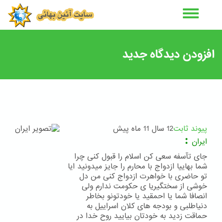
رفتن
به
محتوای
اصلی
افزودن دیدگاه جدید
پیوند ثابت
12 سال 11 ماه پیش
:
ایران
جای تآسفه سعی کن اسلام را قبول کنی چرا
شما بهاییا ازدواج با محارم را جایز میدونید ایا
تو حاضری با خواهرت ازدواج کنی من دل
خوشی از سختگیریا ی حکومت ندارم ولی
انصافا شما یا احمقید یا خودتونو بخاطر
دنیاطلبی و بودجه های کلان اسراییل به
حماقت زدید به خودتان بیایید روح خدا در