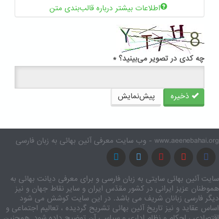
اطلاعات بیشتر درباره قالب‌بندی متن
چه کدی در تصویر می‌بینید؟
*
ذخیره
پیش‌نمایش
www.aeenebahai.org - وب سایت معرفی آئین بهائی به زبان فارسی
سایت آئین بهائی سایتی به زبان فارسی و برای معرفی دیانت بهائی به
هموطنان عزیز ایرانی در کشور مقدّس ایران و سایر نقاط جهان و نیز
دیگر فارسی زبانان شریف می باشد. در این سایت کوشش می شود
اساس عقاید و نیز تاریخ آئین بهائی تشریح گردیده ، تعالیم اجتماعی و
اقتصادی ، احکام و نظام اداری و سیاسی آن توضیح داده شود. همچنین