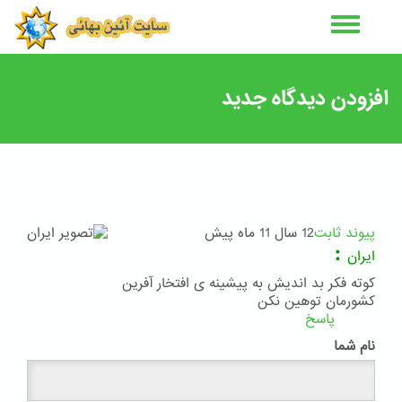
رفتن
به
محتوای
اصلی
افزودن دیدگاه جدید
پیوند ثابت
12 سال 11 ماه پیش
:
ایران
کوته فکر بد اندیش به پیشینه ی افتخار آفرین
کشورمان توهین نکن
پاسخ
نام شما