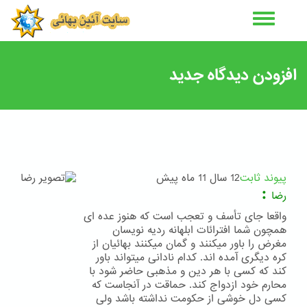
رفتن
به
محتوای
اصلی
افزودن دیدگاه جدید
پیوند ثابت
12 سال 11 ماه پیش
:
رضا
واقعا جای تأسف و تعجب است که هنوز عده ای
همچون شما افترائات ابلهانه ردیه نویسان
مغرض را باور میکنند و گمان میکنند بهائیان از
کره دیگری آمده اند. کدام نادانی میتواند باور
کند که کسی با هر دین و مذهبی حاضر شود با
محارم خود ازدواج کند. حماقت در آنجاست که
کسی دل خوشی از حکومت نداشته باشد ولی