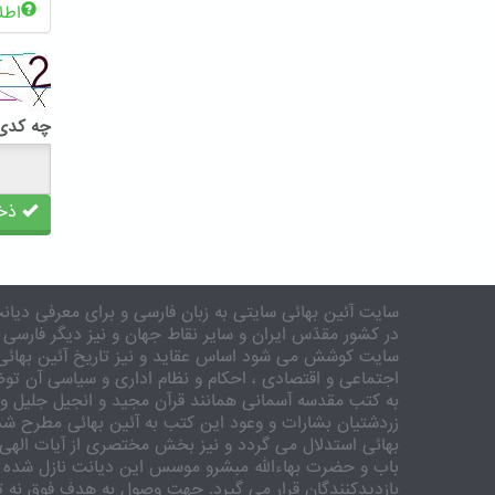
اطل
چه کدی 
ذخی
سایت آئین بهائی سایتی به زبان فارسی و برای معرفی دیانت
در کشور مقدّس ایران و سایر نقاط جهان و نیز دیگر فارسی 
سایت کوشش می شود اساس عقاید و نیز تاریخ آئین بهائی 
اجتماعی و اقتصادی ، احکام و نظام اداری و سیاسی آن توض
به کتب مقدسه آسمانی همانند قرآن مجید و انجیل جلیل و 
زردشتیان بشارات و وعود این کتب به آئین بهائی مطرح شد
بهائی استدلال می گردد و نیز بخش مختصری از آیات الهی
باب و حضرت بهاءالله مبشرو موسس این دیانت نازل شده 
بازدیدکنندگان قرار می گیرد. جهت وصول به هدف فوق نه تنه