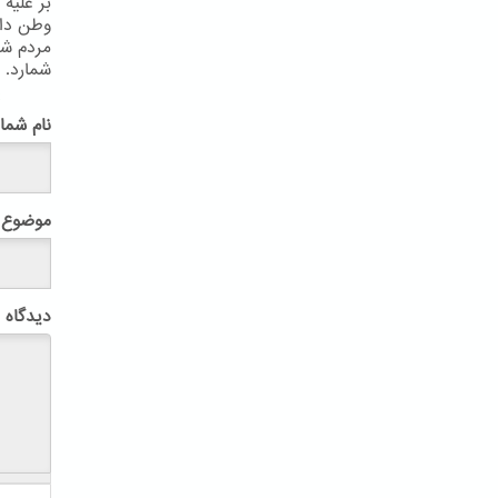
بر علیه
وطن دار
مردم شر
شمارد.
پ
نام شما
موضوع
دیدگاه