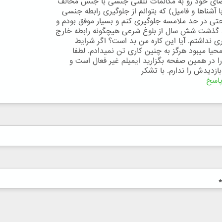
ضای خود رو به مکالمات تلفنی جنسی با جنس مخالف
ا آشناها و فامیل) که بتوانم از جلوگیری رابطه جنسی
تی در حد ملامسه جلوگیری کنم و بسیار موفق بودم و
 گذشت شش سال از بلوغ شرعی هیچگونه رابطه خارج
ری نداشتم. آیا این کاره من بد است؟ اگر شرایط
محیا میبود هرگز به چنین کاری تن نمیدادم. لطفا
ا در همین صفحه بگزارید ایمیلم غیر فعال است و
بازدیدش را ندارم. با تشکر
اسخ
*