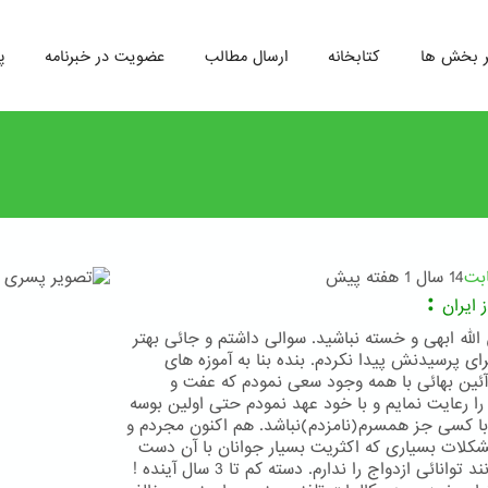
ر بخش ها
کتابخانه
ارسال مطالب
عضویت در خبرنامه
پ
ابت
14 سال 1 هفته پیش
:
 ایران
الله ابهی و خسته نباشید. سوالی داشتم و جائی بهتر
رای پرسیدنش پیدا نکردم. بنده بنا به آموزه های
ئین بهائی با همه وجود سعی نمودم که عفت و
 رعایت نمایم و با خود عهد نمودم حتی اولین بوسه
با کسی جز همسرم(نامزدم)نباشد. هم اکنون مجردم و
مشکلات بسیاری که اکثریت بسیار جوانان با آن دست
به گریبانند توانائی ازدواج را ندارم. دسته کم تا 3 سال آینده !