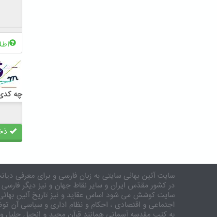
اطل
چه کدی 
ذخی
سایت آئین بهائی سایتی به زبان فارسی و برای معرفی دیانت
در کشور مقدّس ایران و سایر نقاط جهان و نیز دیگر فارسی 
سایت کوشش می شود اساس عقاید و نیز تاریخ آئین بهائی 
اجتماعی و اقتصادی ، احکام و نظام اداری و سیاسی آن توض
به کتب مقدسه آسمانی همانند قرآن مجید و انجیل جلیل و 