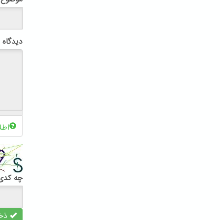
دیدگاه
اطل
چه کدی 
ذخی