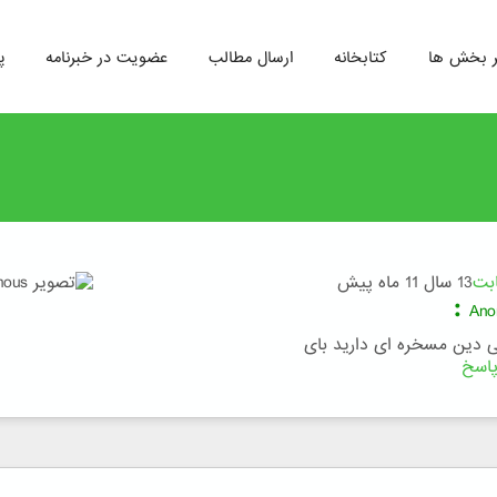
ر بخش ها
کتابخانه
ارسال مطالب
عضویت در خبرنامه
پ
ابت
13 سال 11 ماه پیش
:
Ano
ی دین مسخره ای دارید بای
اسخ